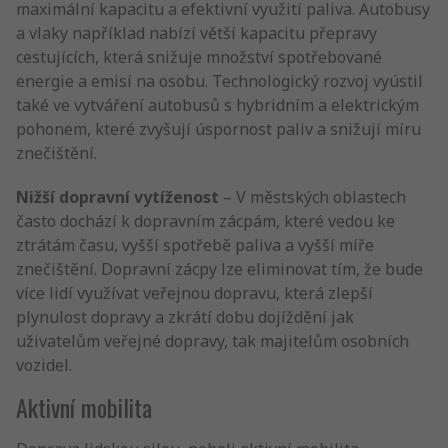
maximální kapacitu a efektivní využití paliva. Autobusy
a vlaky například nabízí větší kapacitu přepravy
cestujících, která snižuje množství spotřebované
energie a emisí na osobu. Technologický rozvoj vyústil
také ve vytváření autobusů s hybridním a elektrickým
pohonem, které zvyšují úspornost paliv a snižují míru
znečištění.
Nižší dopravní vytíženost
– V městských oblastech
často dochází k dopravním zácpám, které vedou ke
ztrátám času, vyšší spotřebě paliva a vyšší míře
znečištění. Dopravní zácpy lze eliminovat tím, že bude
více lidí využívat veřejnou dopravu, která zlepší
plynulost dopravy a zkrátí dobu dojíždění jak
uživatelům veřejné dopravy, tak majitelům osobních
vozidel.
Aktivní mobilita