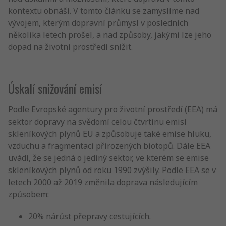
kontextu obnáší. V tomto článku se zamyslíme nad
vývojem, kterým dopravní průmysl v posledních
několika letech prošel, a nad způsoby, jakými lze jeho
dopad na životní prostředí snížit.
Úskalí snižování emisí
Podle Evropské agentury pro životní prostředí (EEA) má
sektor dopravy na svědomí celou čtvrtinu emisí
skleníkových plynů EU a způsobuje také emise hluku,
vzduchu a fragmentaci přirozených biotopů. Dále EEA
uvádí, že se jedná o jediný sektor, ve kterém se emise
skleníkových plynů od roku 1990 zvýšily. Podle EEA se v
letech 2000 až 2019 změnila doprava následujícím
způsobem:
20% nárůst přepravy cestujících.