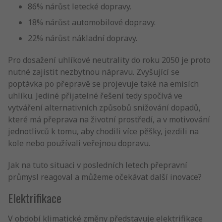
86% nárůst letecké dopravy.
18% nárůst automobilové dopravy.
22% nárůst nákladní dopravy.
Pro dosažení uhlíkové neutrality do roku 2050 je proto
nutné zajistit nezbytnou nápravu. Zvyšující se
poptávka po přepravě se projevuje také na emisích
uhlíku. Jediné přijatelné řešení tedy spočívá ve
vytváření alternativních způsobů snižování dopadů,
které má přeprava na životní prostředí, a v motivování
jednotlivců k tomu, aby chodili více pěšky, jezdili na
kole nebo používali veřejnou dopravu.
Jak na tuto situaci v posledních letech přepravní
průmysl reagoval a můžeme očekávat další inovace?
Elektrifikace
V období klimatické změny představuje elektrifikace