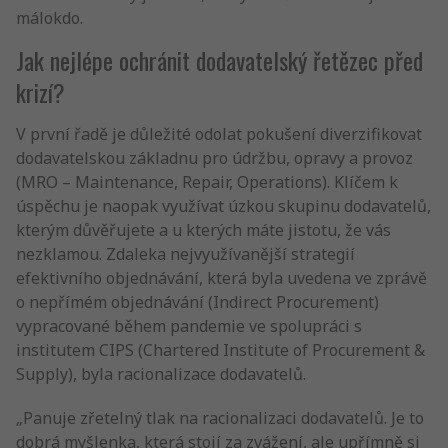
málokdo.
Jak nejlépe ochránit dodavatelský řetězec před
krizí?
V první řadě je důležité odolat pokušení diverzifikovat
dodavatelskou základnu pro údržbu, opravy a provoz
(MRO – Maintenance, Repair, Operations). Klíčem k
úspěchu je naopak využívat úzkou skupinu dodavatelů,
kterým důvěřujete a u kterých máte jistotu, že vás
nezklamou. Zdaleka nejvyužívanější strategií
efektivního objednávání, která byla uvedena ve zprávě
o nepřímém objednávání (Indirect Procurement)
vypracované během pandemie ve spolupráci s
institutem CIPS (Chartered Institute of Procurement &
Supply), byla racionalizace dodavatelů.
„Panuje zřetelný tlak na racionalizaci dodavatelů. Je to
dobrá myšlenka, která stojí za zvážení, ale upřímně si