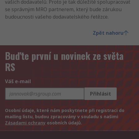
vašich dodavatelů. Proto je tak důležité spolupracovat
se správným MRO partnerem, který bude zárukou
budoucnosti vašeho dodavatelského řetězce.
Zpět nahoru
Buďte první u novinek ze světa
RS
Váš e-mail
Přihlásit
Osobní údaje, které nám poskytnete při registraci do
mailing listu, budou zpracovány v souladu s našimi
Zásadami ochrany
osobních údajů.