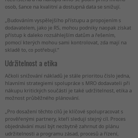
osob, šance na kvalitní a dostupná data se snižují.
„Budováním vyspělejšího přístupu a propojením s
dodavatelem, jako je RS, mohou podniky naopak získat
přístup k daleko rozsáhlejším datům a řešením,
pomocí kterých mohou sami kontrolovat, zda mají na
skladě to, co potřebují.“
Udržitelnost a etika
Ačkoli snižování nákladů je stále prioritou číslo jedna,
hlavními strategiemi spolupráce s MRO dodavateli při
nákupu kritických součástí je také udržitelnost, etika a
možnost průběžného plánování.
„Pro dosažení těchto cílů je klíčové spolupracovat s
prověřenými partnery, kteří sledují stejný cíl. Proces
objednávání musí být nezbytně zahrnut do plánu
udržitelnosti a programu zásad, procesů a řízení,