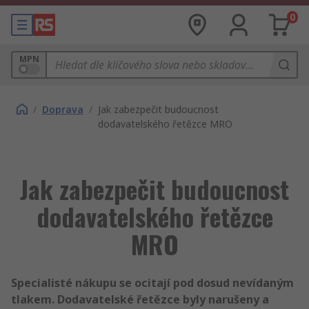
0
MPN
/
Doprava
/
Jak zabezpečit budoucnost
dodavatelského řetězce MRO
Jak zabezpečit budoucnost
dodavatelského řetězce
MRO
Specialisté nákupu se ocitají pod dosud nevídaným
tlakem. Dodavatelské řetězce byly narušeny a