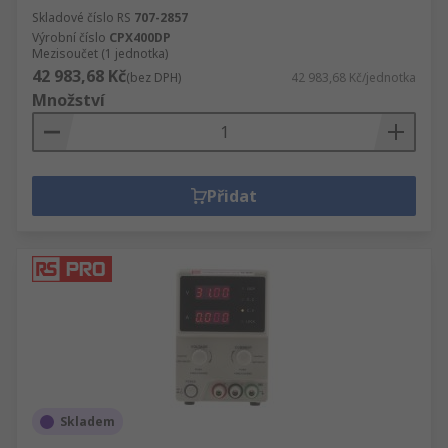
Skladové číslo RS
707-2857
Výrobní číslo
CPX400DP
Mezisoučet (1 jednotka)
42 983,68 Kč
(bez DPH)
42 983,68 Kč/jednotka
Množství
Přidat
Skladem