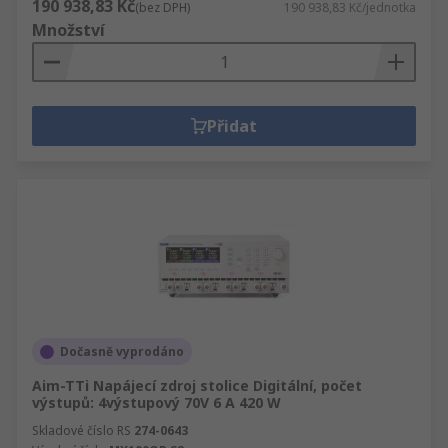
190 938,83 Kč
(bez DPH)
190 938,83 Kč/jednotka
Množství
Přidat
Dočasně vyprodáno
Aim-TTi Napájecí zdroj stolice Digitální, počet
výstupů: 4výstupový 70V 6 A 420 W
Skladové číslo RS
274-0643