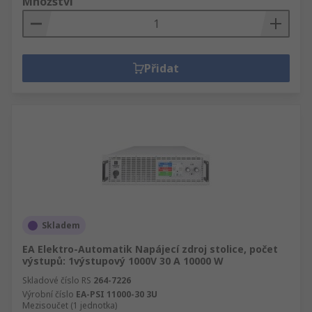
Množství
Přidat
Skladem
EA Elektro-Automatik Napájecí zdroj stolice, počet
výstupů: 1výstupový 1000V 30 A 10000 W
Skladové číslo RS
264-7226
Výrobní číslo
EA-PSI 11000-30 3U
Mezisoučet (1 jednotka)