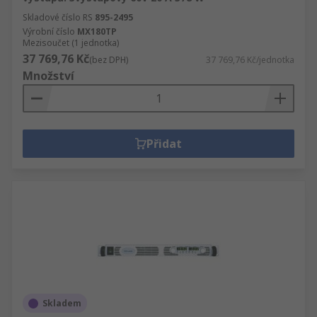
Skladové číslo RS
895-2495
Výrobní číslo
MX180TP
Mezisoučet (1 jednotka)
37 769,76 Kč
(bez DPH)
37 769,76 Kč/jednotka
Množství
Přidat
Skladem