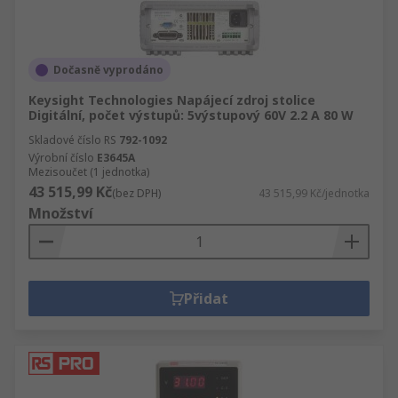
Dočasně vyprodáno
Keysight Technologies Napájecí zdroj stolice
Digitální, počet výstupů: 5výstupový 60V 2.2 A 80 W
Skladové číslo RS
792-1092
Výrobní číslo
E3645A
Mezisoučet (1 jednotka)
43 515,99 Kč
(bez DPH)
43 515,99 Kč/jednotka
Množství
Přidat