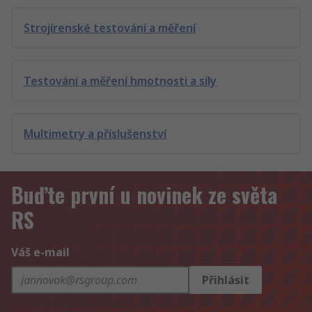
Strojírenské testování a měření
Testování a měření hmotnosti a síly
Multimetry a příslušenství
Buďte první u novinek ze světa
RS
Váš e-mail
Přihlásit