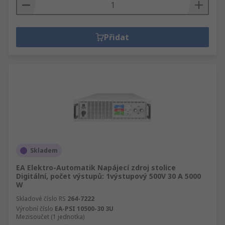
Přidat
Skladem
EA Elektro-Automatik Napájecí zdroj stolice
Digitální, počet výstupů: 1výstupový 500V 30 A 5000
W
Skladové číslo RS
264-7222
Výrobní číslo
EA-PSI 10500-30 3U
Mezisoučet (1 jednotka)