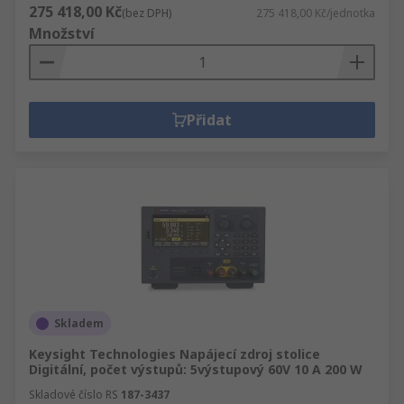
275 418,00 Kč
(bez DPH)
275 418,00 Kč/jednotka
Množství
Přidat
Skladem
Keysight Technologies Napájecí zdroj stolice
Digitální, počet výstupů: 5výstupový 60V 10 A 200 W
Skladové číslo RS
187-3437