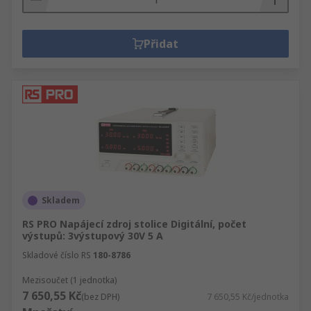
Přidat
Skladem
RS PRO Napájecí zdroj stolice Digitální, počet
výstupů: 3výstupový 30V 5 A
Skladové číslo RS
180-8786
Mezisoučet (1 jednotka)
7 650,55 Kč
(bez DPH)
7 650,55 Kč/jednotka