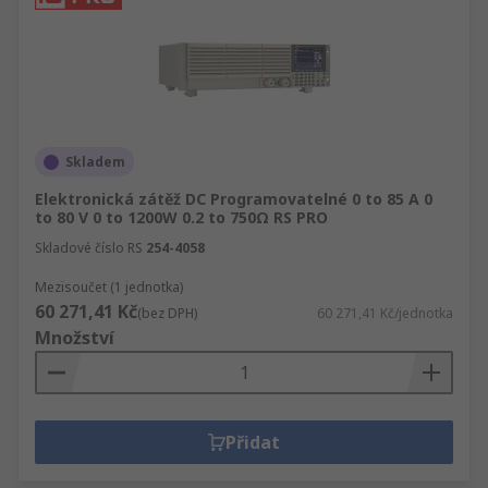
Skladem
Elektronická zátěž DC Programovatelné 0 to 85 A 0
to 80 V 0 to 1200W 0.2 to 750Ω RS PRO
Skladové číslo RS
254-4058
Mezisoučet (1 jednotka)
60 271,41 Kč
(bez DPH)
60 271,41 Kč/jednotka
Množství
Přidat