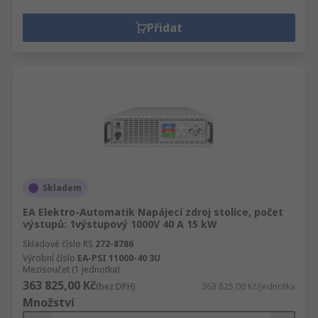
Přidat
Skladem
EA Elektro-Automatik Napájecí zdroj stolice, počet
výstupů: 1výstupový 1000V 40 A 15 kW
Skladové číslo RS
272-8786
Výrobní číslo
EA-PSI 11000-40 3U
Mezisoučet (1 jednotka)
363 825,00 Kč
(bez DPH)
363 825,00 Kč/jednotka
Množství