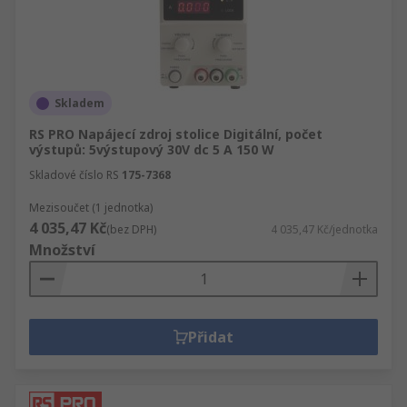
Skladem
RS PRO Napájecí zdroj stolice Digitální, počet
výstupů: 5výstupový 30V dc 5 A 150 W
Skladové číslo RS
175-7368
Mezisoučet (1 jednotka)
4 035,47 Kč
(bez DPH)
4 035,47 Kč/jednotka
Množství
Přidat