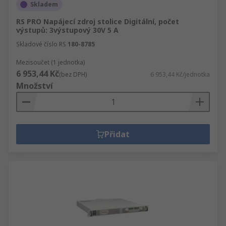
Skladem
RS PRO Napájecí zdroj stolice Digitální, počet
výstupů: 3výstupový 30V 5 A
Skladové číslo RS
180-8785
Mezisoučet (1 jednotka)
6 953,44 Kč
(bez DPH)
6 953,44 Kč/jednotka
Množství
Přidat