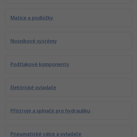
Matice a podložky
Nosníkové systémy
Podtlakové komponenty
Elektrické ovladače
Přístroje a spínače pro hydrauliku
Pneumatické válce a ovladače