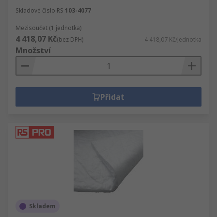
Skladové číslo RS
103-4077
Mezisoučet (1 jednotka)
4 418,07 Kč
(bez DPH)
4 418,07 Kč/jednotka
Množství
Přidat
Skladem