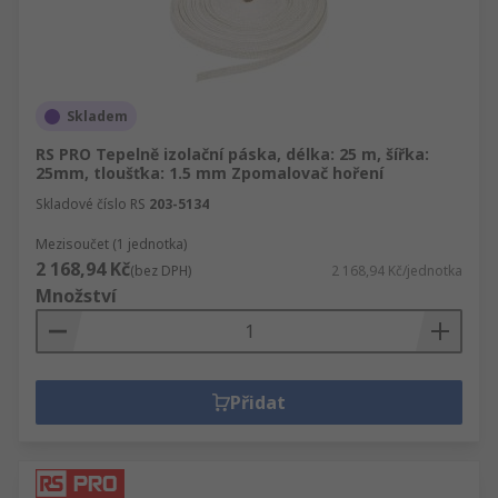
Skladem
RS PRO Tepelně izolační páska, délka: 25 m, šířka:
25mm, tloušťka: 1.5 mm Zpomalovač hoření
Skladové číslo RS
203-5134
Mezisoučet (1 jednotka)
2 168,94 Kč
(bez DPH)
2 168,94 Kč/jednotka
Množství
Přidat