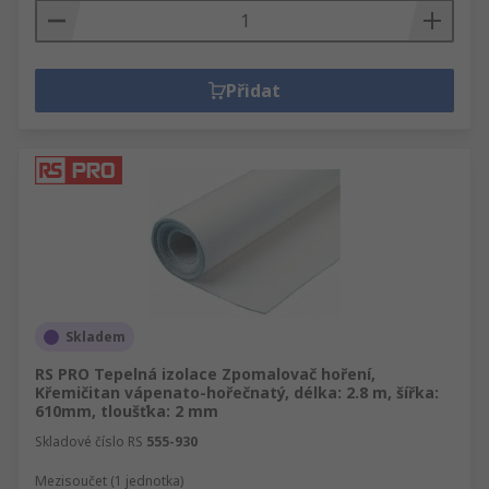
Přidat
Skladem
RS PRO Tepelná izolace Zpomalovač hoření,
Křemičitan vápenato-hořečnatý, délka: 2.8 m, šířka:
610mm, tloušťka: 2 mm
Skladové číslo RS
555-930
Mezisoučet (1 jednotka)