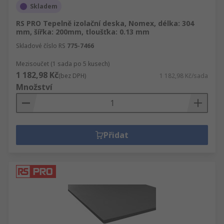
Skladem
RS PRO Tepelně izolační deska, Nomex, délka: 304
mm, šířka: 200mm, tloušťka: 0.13 mm
Skladové číslo RS
775-7466
Mezisoučet (1 sada po 5 kusech)
1 182,98 Kč
(bez DPH)
1 182,98 Kč/sada
Množství
Přidat