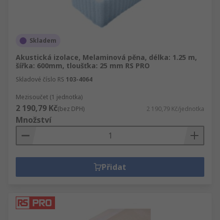
Skladem
Akustická izolace, Melaminová pěna, délka: 1.25 m,
šířka: 600mm, tloušťka: 25 mm RS PRO
Skladové číslo RS
103-4064
Mezisoučet (1 jednotka)
2 190,79 Kč
(bez DPH)
2 190,79 Kč/jednotka
Množství
Přidat