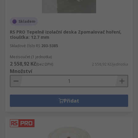
Skladem
RS PRO Tepelně izolační deska Zpomalovač hoření,
tloušťka: 12.7 mm
Skladové číslo RS
203-5385
Mezisoučet (1 jednotka)
2 558,92 Kč
(bez DPH)
2 558,92 Kč/jednotka
Množství
Přidat