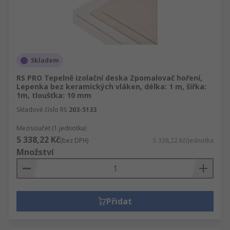
Skladem
RS PRO Tepelně izolační deska Zpomalovač hoření,
Lepenka bez keramických vláken, délka: 1 m, šířka:
1m, tloušťka: 10 mm
Skladové číslo RS
203-5133
Mezisoučet (1 jednotka)
5 338,22 Kč
(bez DPH)
5 338,22 Kč/jednotka
Množství
Přidat