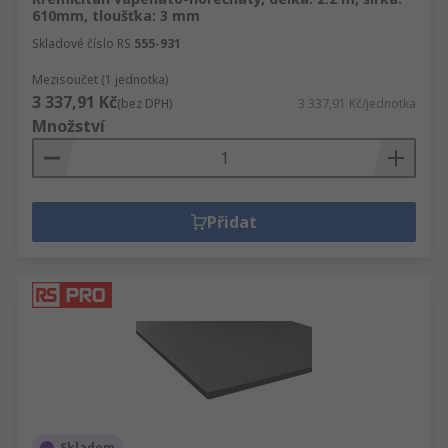
610mm, tloušťka: 3 mm
Skladové číslo RS
555-931
Mezisoučet (1 jednotka)
3 337,91 Kč
(bez DPH)
3 337,91 Kč/jednotka
Množství
Přidat
Skladem