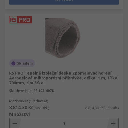
Skladem
RS PRO Tepelně izolační deska Zpomalovač hoření,
Aerogelová mikroporézní přikrývka, délka: 1 m, šířka:
700mm, tloušťka:
Skladové číslo RS
103-4078
Mezisoučet (1 jednotka)
8 814,30 Kč
(bez DPH)
8 814,30 Kč/jednotka
Množství