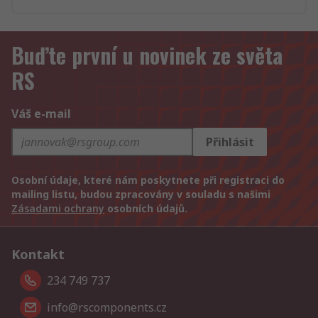
Buďte první u novinek ze světa
RS
Váš e-mail
Přihlásit
Osobní údaje, které nám poskytnete při registraci do
mailing listu, budou zpracovány v souladu s našimi
Zásadami ochrany
osobních údajů.
Kontakt
234 749 737
info@rscomponents.cz