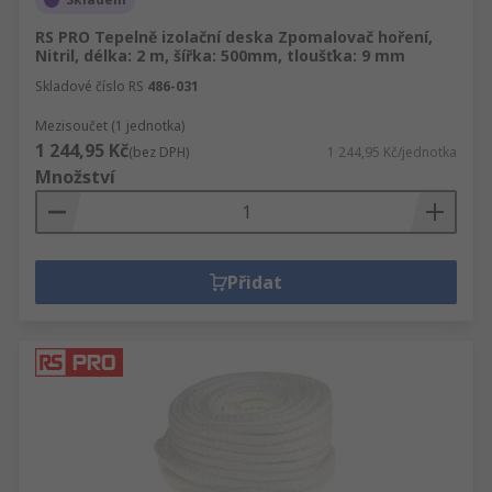
RS PRO Tepelně izolační deska Zpomalovač hoření,
Nitril, délka: 2 m, šířka: 500mm, tloušťka: 9 mm
Skladové číslo RS
486-031
Mezisoučet (1 jednotka)
1 244,95 Kč
(bez DPH)
1 244,95 Kč/jednotka
Množství
Přidat