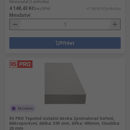
Mezisoučet (1 jednotka)
4 148,43 Kč
(bez DPH)
4 148,43 Kč/jednotka
Množství
Přidat
Skladem
RS PRO Tepelně izolační deska Zpomalovač hoření,
Mikroporézní, délka: 595 mm, šířka: 495mm, tloušťka:
20 mm