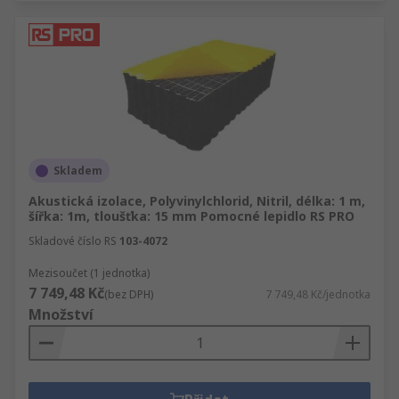
Skladem
Akustická izolace, Polyvinylchlorid, Nitril, délka: 1 m,
šířka: 1m, tloušťka: 15 mm Pomocné lepidlo RS PRO
Skladové číslo RS
103-4072
Mezisoučet (1 jednotka)
7 749,48 Kč
(bez DPH)
7 749,48 Kč/jednotka
Množství