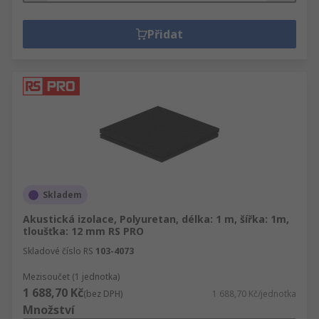
Přidat
Skladem
Akustická izolace, Polyuretan, délka: 1 m, šířka: 1m,
tloušťka: 12 mm RS PRO
Skladové číslo RS
103-4073
Mezisoučet (1 jednotka)
1 688,70 Kč
(bez DPH)
1 688,70 Kč/jednotka
Množství