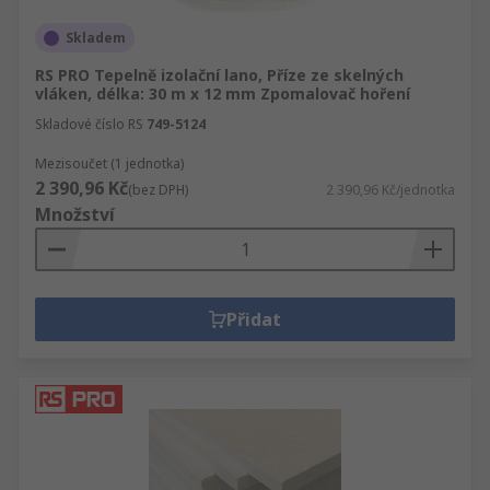
Skladem
RS PRO Tepelně izolační lano, Příze ze skelných
vláken, délka: 30 m x 12 mm Zpomalovač hoření
Skladové číslo RS
749-5124
Mezisoučet (1 jednotka)
2 390,96 Kč
(bez DPH)
2 390,96 Kč/jednotka
Množství
Přidat