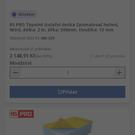
Skladem
RS PRO Tepelně izolační deska Zpomalovač hoření,
Nitril, délka: 2 m, šířka: 500mm, tloušťka: 13 mm
Skladové číslo RS
486-029
Mezisoučet (1 jednotka)
2 148,91 Kč
(bez DPH)
2 148,91 Kč/jednotka
Množství
Přidat