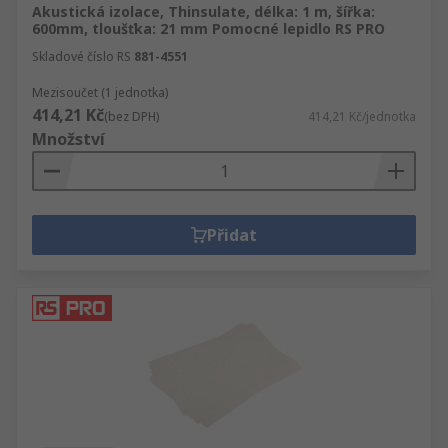
Akustická izolace, Thinsulate, délka: 1 m, šířka:
600mm, tloušťka: 21 mm Pomocné lepidlo RS PRO
Skladové číslo RS
881-4551
Mezisoučet (1 jednotka)
414,21 Kč
(bez DPH)
414,21 Kč/jednotka
Množství
Přidat