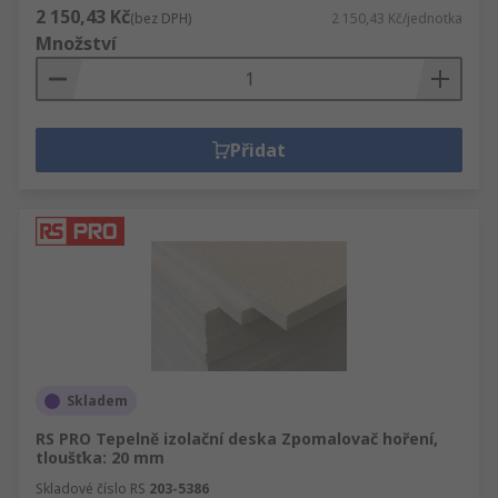
2 150,43 Kč
(bez DPH)
2 150,43 Kč/jednotka
Množství
Přidat
Skladem
RS PRO Tepelně izolační deska Zpomalovač hoření,
tloušťka: 20 mm
Skladové číslo RS
203-5386