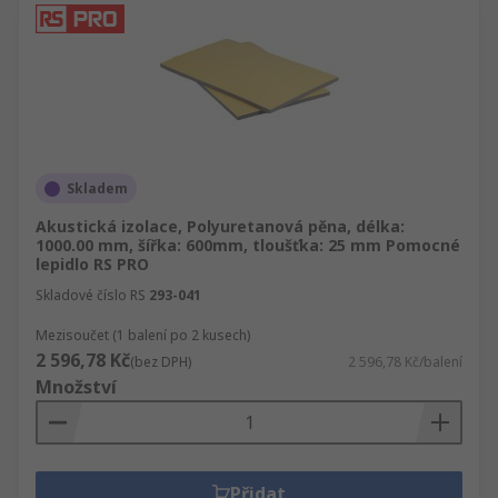
Skladem
Akustická izolace, Polyuretanová pěna, délka:
1000.00 mm, šířka: 600mm, tloušťka: 25 mm Pomocné
lepidlo RS PRO
Skladové číslo RS
293-041
Mezisoučet (1 balení po 2 kusech)
2 596,78 Kč
(bez DPH)
2 596,78 Kč/balení
Množství
Přidat