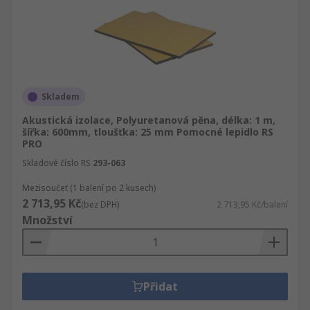
Skladem
Akustická izolace, Polyuretanová pěna, délka: 1 m,
šířka: 600mm, tloušťka: 25 mm Pomocné lepidlo RS
PRO
Skladové číslo RS
293-063
Mezisoučet (1 balení po 2 kusech)
2 713,95 Kč
(bez DPH)
2 713,95 Kč/balení
Množství
Přidat