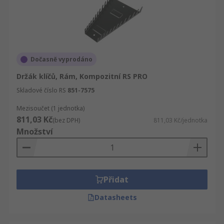
Dočasně vyprodáno
Držák klíčů, Rám, Kompozitní RS PRO
Skladové číslo RS
851-7575
Mezisoučet (1 jednotka)
811,03 Kč
(bez DPH)
811,03 Kč/jednotka
Množství
Přidat
Datasheets