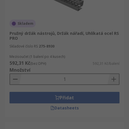
Skladem
Pružný držák nástrojů, Držák nářadí, Uhlíkatá ocel RS
PRO
Skladové číslo RS
275-8930
Mezisoučet (1 balení po 4 kusech)
592,31 Kč
(bez DPH)
592,31 Kč/balení
Množství
Přidat
Datasheets