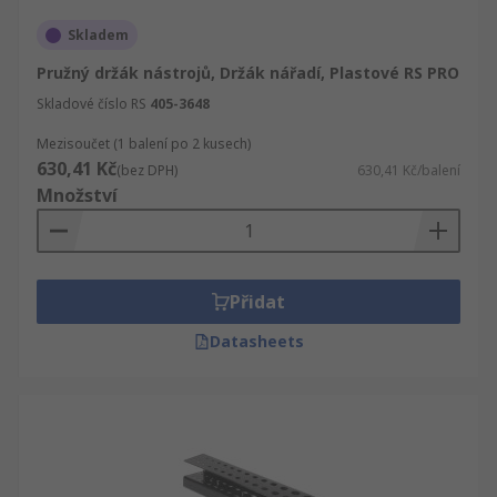
Skladem
Pružný držák nástrojů, Držák nářadí, Plastové RS PRO
Skladové číslo RS
405-3648
Mezisoučet (1 balení po 2 kusech)
630,41 Kč
(bez DPH)
630,41 Kč/balení
Množství
Přidat
Datasheets