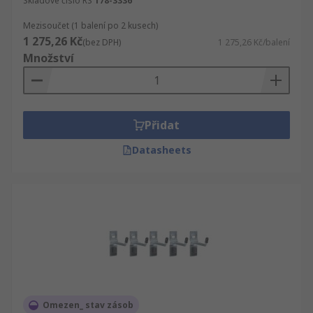
Skladové číslo RS
178-3336
Mezisoučet (1 balení po 2 kusech)
1 275,26 Kč
(bez DPH)
1 275,26 Kč/balení
Množství
Přidat
Datasheets
Omezen_ stav zásob