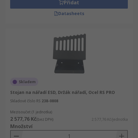
Přidat
Datasheets
Skladem
Stojan na nářadí ESD, Držák nářadí, Ocel RS PRO
Skladové číslo RS
238-0808
Mezisoučet (1 jednotka)
2 577,76 Kč
(bez DPH)
2 577,76 Kč/jednotka
Množství