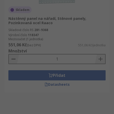
Skladem
Nástěnný panel na nářadí, Stěnové panely,
Pozinkovaná ocel Raaco
Skladové číslo RS
281-9368
Výrobní číslo
118347
Mezisoučet (1 jednotka)
551,06 Kč
(bez DPH)
551,06 Kč/jednotka
Množství
Přidat
Datasheets