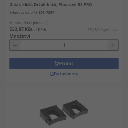
Držák klíčů, Držák klíčů, Plastové RS PRO
Skladové číslo RS
851-7587
Mezisoučet (1 jednotka)
532,87 Kč
(bez DPH)
532,87 Kč/jednotka
Množství
Přidat
Datasheets