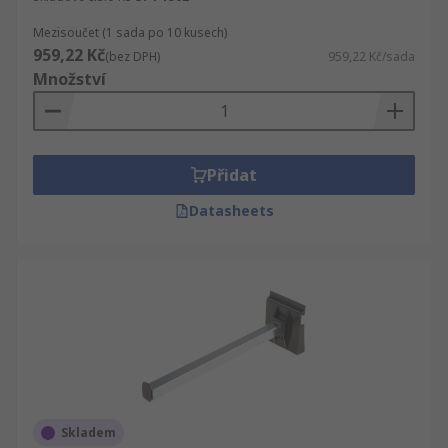
Mezisoučet (1 sada po 10 kusech)
959,22 Kč
(bez DPH)
959,22 Kč/sada
Množství
Přidat
Datasheets
Skladem