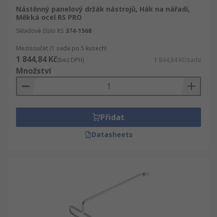
Nástěnný panelový držák nástrojů, Hák na nářadí,
Měkká ocel RS PRO
Skladové číslo RS
374-1568
Mezisoučet (1 sada po 5 kusech)
1 844,84 Kč
(bez DPH)
1 844,84 Kč/sada
Množství
Přidat
Datasheets