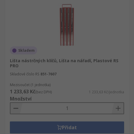
Skladem
Lišta nástrčných klíčů, Lišta na nářadí, Plastové RS
PRO
Skladové číslo RS
851-7607
Mezisoučet (1 jednotka)
1 233,63 Kč
(bez DPH)
1 233,63 Kč/jednotka
Množství
Přidat