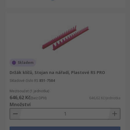
Skladem
Držák klíčů, Stojan na nářadí, Plastové RS PRO
Skladové číslo RS
851-7584
Mezisoučet (1 jednotka)
646,62 Kč
(bez DPH)
646,62 Kč/jednotka
Množství