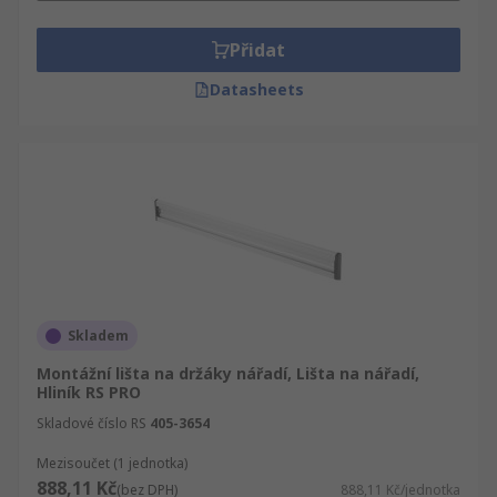
Přidat
Datasheets
Skladem
Montážní lišta na držáky nářadí, Lišta na nářadí,
Hliník RS PRO
Skladové číslo RS
405-3654
Mezisoučet (1 jednotka)
888,11 Kč
(bez DPH)
888,11 Kč/jednotka