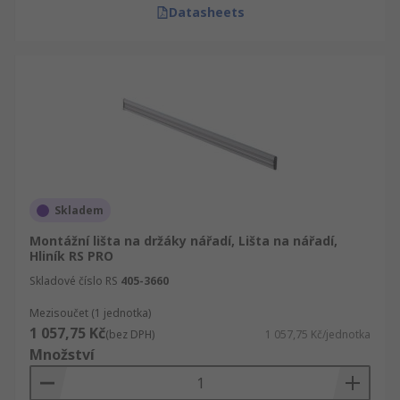
Datasheets
Skladem
Montážní lišta na držáky nářadí, Lišta na nářadí,
Hliník RS PRO
Skladové číslo RS
405-3660
Mezisoučet (1 jednotka)
1 057,75 Kč
(bez DPH)
1 057,75 Kč/jednotka
Množství