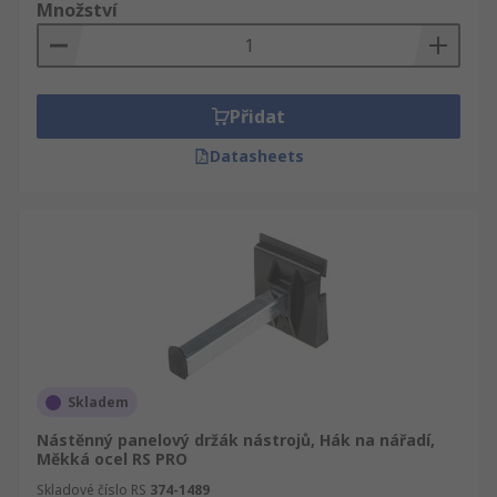
Množství
Přidat
Datasheets
Skladem
Nástěnný panelový držák nástrojů, Hák na nářadí,
Měkká ocel RS PRO
Skladové číslo RS
374-1489