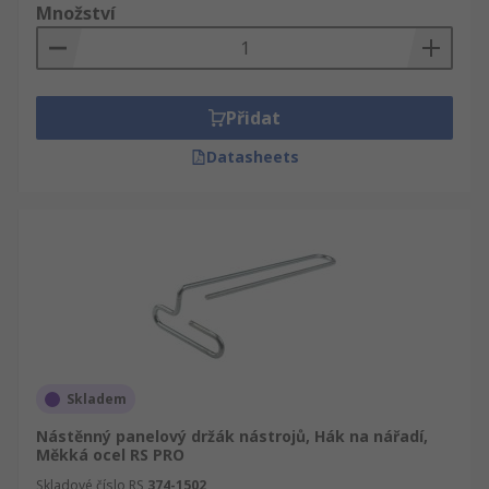
Množství
Přidat
Datasheets
Skladem
Nástěnný panelový držák nástrojů, Hák na nářadí,
Měkká ocel RS PRO
Skladové číslo RS
374-1502