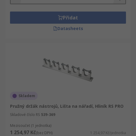
Přidat
Datasheets
Skladem
Pružný držák nástrojů, Lišta na nářadí, Hliník RS PRO
Skladové číslo RS
539-369
Mezisoučet (1 jednotka)
1 254,97 Kč
(bez DPH)
1 254,97 Kč/jednotka