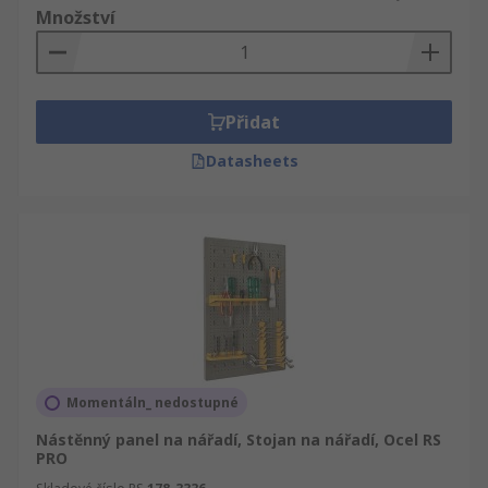
Množství
Přidat
Datasheets
Momentáln_ nedostupné
Nástěnný panel na nářadí, Stojan na nářadí, Ocel RS
PRO