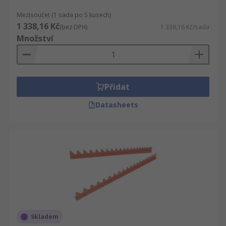
Mezisoučet (1 sada po 5 kusech)
1 338,16 Kč
(bez DPH)
1 338,16 Kč/sada
Množství
Přidat
Datasheets
Skladem