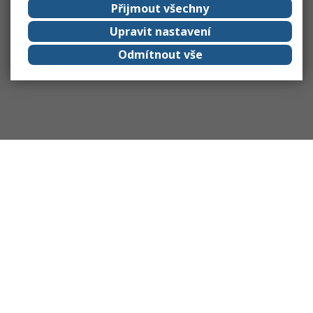
Přijmout všechny
Upravit nastavení
Odmítnout vše