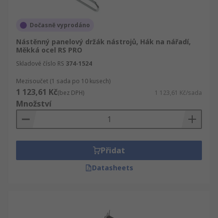
Dočasně vyprodáno
Nástěnný panelový držák nástrojů, Hák na nářadí,
Měkká ocel RS PRO
Skladové číslo RS
374-1524
Mezisoučet (1 sada po 10 kusech)
1 123,61 Kč
(bez DPH)
1 123,61 Kč/sada
Množství
Přidat
Datasheets