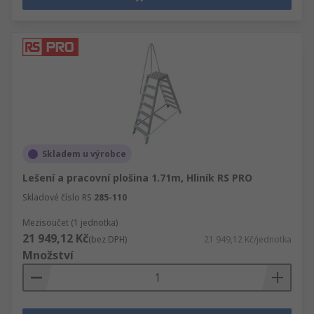
Skladem u výrobce
Lešení a pracovní plošina 1.71m, Hliník RS PRO
Skladové číslo RS
285-110
Mezisoučet (1 jednotka)
21 949,12 Kč
(bez DPH)
21 949,12 Kč/jednotka
Množství