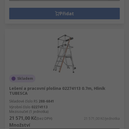
Přidat
Skladem
Lešení a pracovní plošina 02274113 0.7m, Hliník
TUBESCA
Skladové číslo RS
288-6841
Výrobní číslo
02274113
Mezisoučet (1 jednotka)
21 571,00 Kč
(bez DPH)
21 571,00 Kč/jednotka
Množství