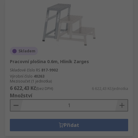
Skladem
Pracovní plošina 0.6m, Hliník Zarges
Skladové číslo RS
817-9902
Výrobní číslo
40263
Mezisoučet (1 jednotka)
6 622,43 Kč
(bez DPH)
6 622,43 Kč/jednotka
Množství
Přidat