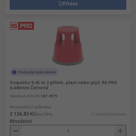
Přidat
Dočasně vyprodáno
Stupátko 0.45 m 2 příček, plast nebo pryž. RS PRO
0.445mm Červená
Skladové číslo RS
187-4979
Mezisoučet (1 jednotka)
2 136,83 Kč
(bez DPH)
2 136,83 Kč/jednotka
Množství