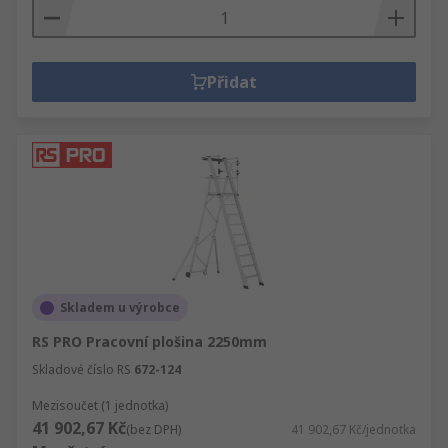
Přidat
Skladem u výrobce
RS PRO Pracovní plošina 2250mm
Skladové číslo RS
672-124
Mezisoučet (1 jednotka)
41 902,67 Kč
(bez DPH)
41 902,67 Kč/jednotka