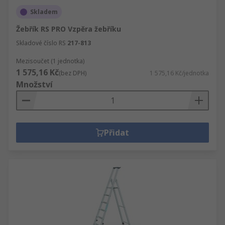
Skladem
Žebřík RS PRO Vzpěra žebříku
Skladové číslo RS
217-813
Mezisoučet (1 jednotka)
1 575,16 Kč
(bez DPH)
1 575,16 Kč/jednotka
Množství
Přidat