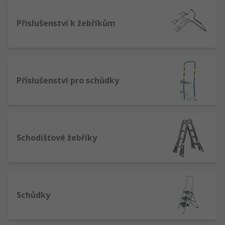
Příslušenství k žebříkům
Příslušenství pro schůdky
Schodišťové žebříky
Schůdky