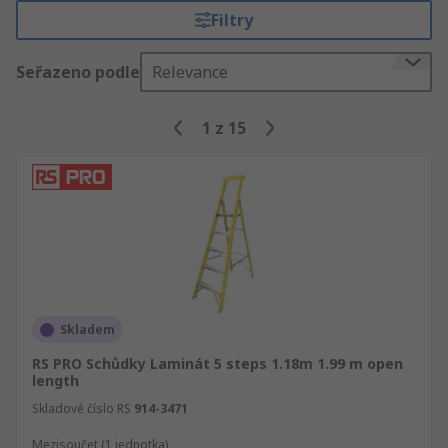
Filtry
Seřazeno podle
Relevance
1
z
15
Skladem
RS PRO Schůdky Laminát 5 steps 1.18m 1.99 m open
length
Skladové číslo RS
914-3471
Mezisoučet (1 jednotka)