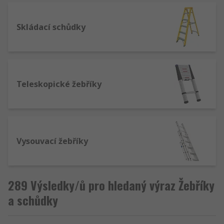
Skládací schůdky
Teleskopické žebříky
Vysouvací žebříky
289 Výsledky/ů pro hledaný výraz Žebříky
a schůdky