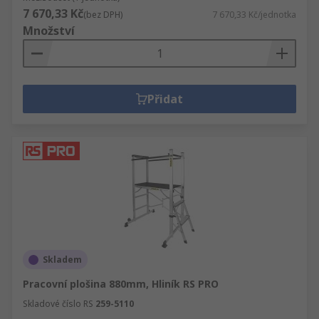
7 670,33 Kč
(bez DPH)
7 670,33 Kč/jednotka
Množství
Přidat
Skladem
Pracovní plošina 880mm, Hliník RS PRO
Skladové číslo RS
259-5110