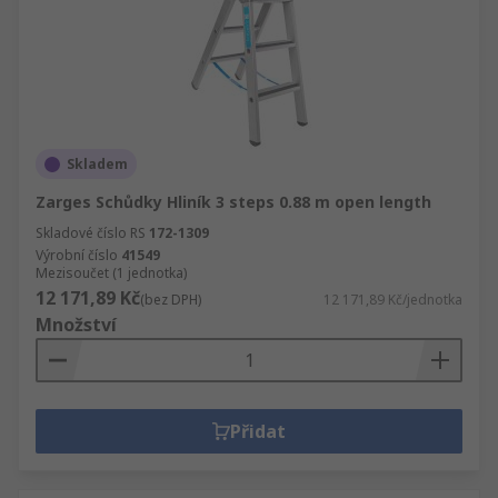
Skladem
Zarges Schůdky Hliník 3 steps 0.88 m open length
Skladové číslo RS
172-1309
Výrobní číslo
41549
Mezisoučet (1 jednotka)
12 171,89 Kč
(bez DPH)
12 171,89 Kč/jednotka
Množství
Přidat