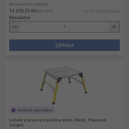
Mezisoučet (1 jednotka)
13 218,23 Kč
(bez DPH)
13 218,23 Kč/jednotka
Množství
Přidat
Dočasně vyprodáno
Lešení a pracovní plošina 0.5m, Hliník, Plastové
Zarges