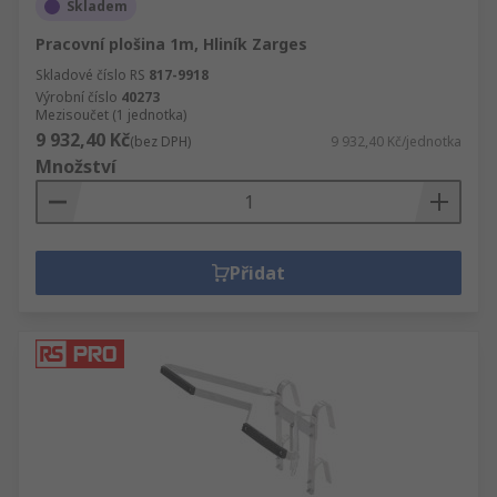
Skladem
Pracovní plošina 1m, Hliník Zarges
Skladové číslo RS
817-9918
Výrobní číslo
40273
Mezisoučet (1 jednotka)
9 932,40 Kč
(bez DPH)
9 932,40 Kč/jednotka
Množství
Přidat