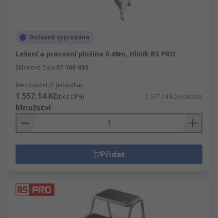
Dočasně vyprodáno
Lešení a pracovní plošina 0.48m, Hliník RS PRO
Skladové číslo RS
160-693
Mezisoučet (1 jednotka)
1 557,14 Kč
(bez DPH)
1 557,14 Kč/jednotka
Množství
Přidat