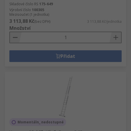
Skladové číslo RS
175-649
Výrobní číslo
100305
Mezisoučet (1 jednotka)
3 113,88 Kč
(bez DPH)
3 113,88 Kč/jednotka
Množství
Přidat
Momentáln_ nedostupné