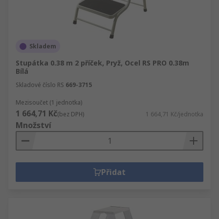
Skladem
Stupátka 0.38 m 2 příček, Pryž, Ocel RS PRO 0.38m
Bílá
Skladové číslo RS
669-3715
Mezisoučet (1 jednotka)
1 664,71 Kč
(bez DPH)
1 664,71 Kč/jednotka
Množství
Přidat