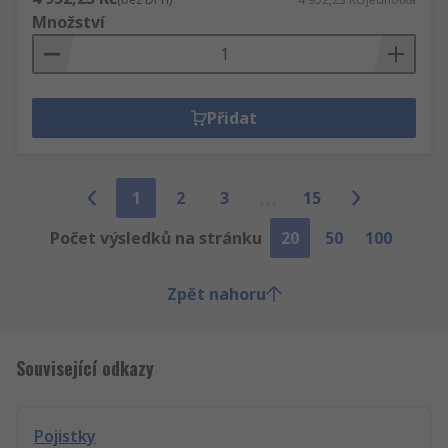
Množství
Přidat
1
2
3
15
Počet výsledků na stránku
20
50
100
Zpět nahoru
Související odkazy
Pojistky