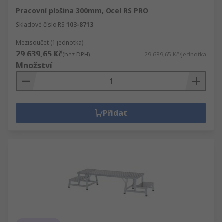
Pracovní plošina 300mm, Ocel RS PRO
Skladové číslo RS
103-8713
Mezisoučet (1 jednotka)
29 639,65 Kč
(bez DPH)
29 639,65 Kč/jednotka
Množství
Přidat