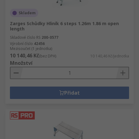
Skladem
Zarges Schůdky Hliník 6 steps 1.26m 1.86 m open
length
Skladové číslo RS
200-0577
Výrobní číslo
42456
Mezisoučet (1 jednotka)
10 140,46 Kč
(bez DPH)
10 140,46 Kč/jednotka
Množství
Přidat