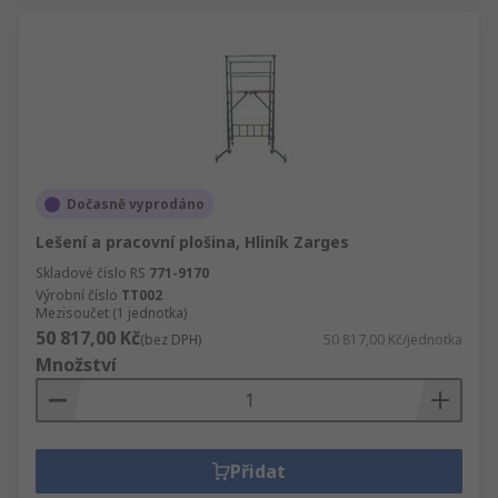
Dočasně vyprodáno
Lešení a pracovní plošina, Hliník Zarges
Skladové číslo RS
771-9170
Výrobní číslo
TT002
Mezisoučet (1 jednotka)
50 817,00 Kč
(bez DPH)
50 817,00 Kč/jednotka
Množství
Přidat