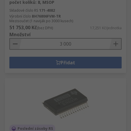
počet kolíků: 8, MSOP
Skladové číslo RS
171-4082
Výrobní číslo
BH76806FVM-TR
Mezisoučet (1 naviják po 3000 kusech)
51 753,00 Kč
(bez DPH)
17,251 Kč/jednotka
Množství
Přidat
Poslední zásoby RS