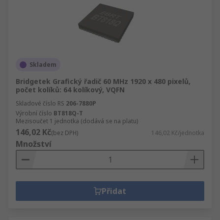
Skladem
Bridgetek Grafický řadič 60 MHz 1920 x 480 pixelů,
počet kolíků: 64 kolíkový, VQFN
Skladové číslo RS
206-7880P
Výrobní číslo
BT818Q-T
Mezisoučet 1 jednotka (dodává se na platu)
146,02 Kč
(bez DPH)
146,02 Kč/jednotka
Množství
Přidat