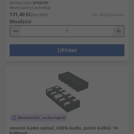
Výrobní číslo
DFR0299
Mezisoučet (1 jednotka)
131,40 Kč
(bez DPH)
131,40 Kč/jednotka
Množství
Přidat
Momentáln_ nedostupné
onsemi Audio spínač, UQFN Audio, počet kolíků: 10
kolíkový