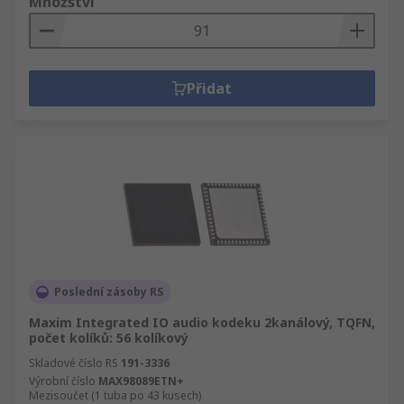
Množství
Přidat
Poslední zásoby RS
Maxim Integrated IO audio kodeku 2kanálový, TQFN,
počet kolíků: 56 kolíkový
Skladové číslo RS
191-3336
Výrobní číslo
MAX98089ETN+
Mezisoučet (1 tuba po 43 kusech)