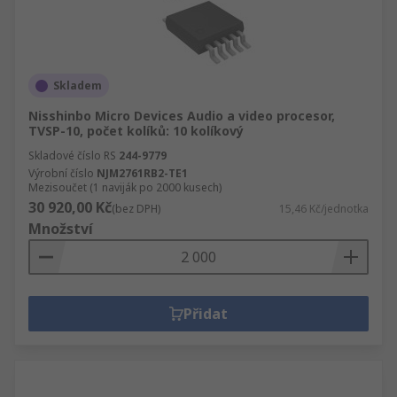
Skladem
Nisshinbo Micro Devices Audio a video procesor,
TVSP-10, počet kolíků: 10 kolíkový
Skladové číslo RS
244-9779
Výrobní číslo
NJM2761RB2-TE1
Mezisoučet (1 naviják po 2000 kusech)
30 920,00 Kč
(bez DPH)
15,46 Kč/jednotka
Množství
Přidat