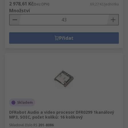
2 978,61 Kč
(bez DPH)
69,27 Kč/jednotka
Množství
Přidat
Skladem
DFRobot Audio a video procesor DFR0299 1kanálový
MP3, SOIC, počet kolíků: 16 kolíkový
Skladové číslo RS
201-8086