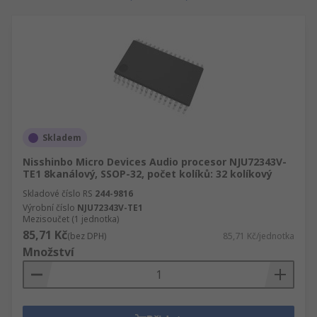
Skladem
Nisshinbo Micro Devices Audio procesor NJU72343V-
TE1 8kanálový, SSOP-32, počet kolíků: 32 kolíkový
Skladové číslo RS
244-9816
Výrobní číslo
NJU72343V-TE1
Mezisoučet (1 jednotka)
85,71 Kč
(bez DPH)
85,71 Kč/jednotka
Množství