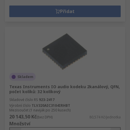
Přidat
Skladem
Texas Instruments IO audio kodeku 2kanálový, QFN,
počet kolíků: 32 kolíkový
Skladové číslo RS
923-2417
Výrobní číslo
TLV320AIC3104IRHBT
Mezisoučet (1 naviják po 250 kusech)
20 143,50 Kč
(bez DPH)
80,574 Kč/jednotka
Množství