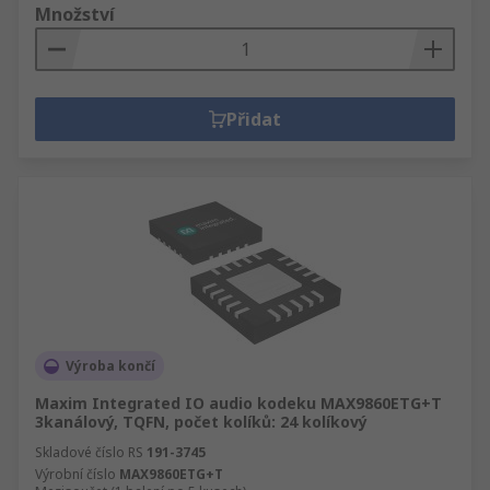
Množství
Přidat
Výroba končí
Maxim Integrated IO audio kodeku MAX9860ETG+T
3kanálový, TQFN, počet kolíků: 24 kolíkový
Skladové číslo RS
191-3745
Výrobní číslo
MAX9860ETG+T