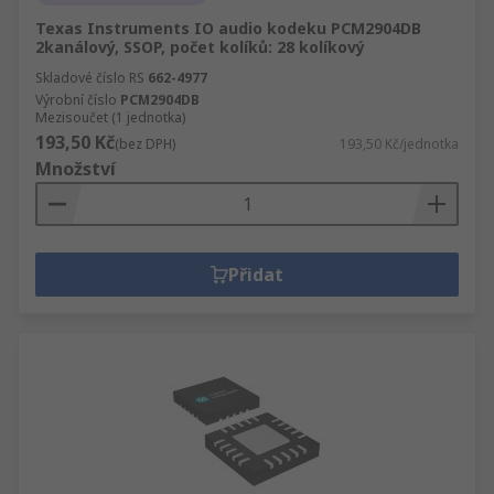
Texas Instruments IO audio kodeku PCM2904DB
2kanálový, SSOP, počet kolíků: 28 kolíkový
Skladové číslo RS
662-4977
Výrobní číslo
PCM2904DB
Mezisoučet (1 jednotka)
193,50 Kč
(bez DPH)
193,50 Kč/jednotka
Množství
Přidat