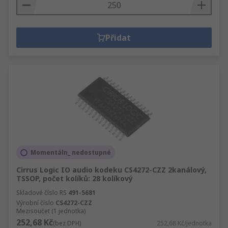
Přidat
Momentáln_ nedostupné
Cirrus Logic IO audio kodeku CS4272-CZZ 2kanálový,
TSSOP, počet kolíků: 28 kolíkový
Skladové číslo RS
491-5681
Výrobní číslo
CS4272-CZZ
Mezisoučet (1 jednotka)
252,68 Kč
(bez DPH)
252,68 Kč/jednotka