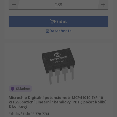
Přidat
Datasheets
Skladem
Microchip Digitální potenciometr MCP41010-I/P 10
kΩ 256poziční Lineární 1kanálový, PDIP, počet kolíků:
8 kolíkový
Skladové číslo RS
770-7761