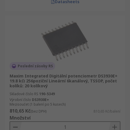
Datasheets
Poslední zásoby RS
Maxim Integrated Digitální potenciometr DS3930E+
19.8 kΩ 256poziční Lineární 6kanálový, TSSOP, počet
kolíků: 20 kolíkový
Skladové číslo RS
190-5349
Výrobní číslo
DS3930E+
Mezisoučet (1 balení po 5 kusech)
810,65 Kč
(bez DPH)
810,65 Kč/balení
Množství