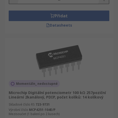
Přidat
Datasheets
Momentáln_ nedostupné
Microchip Digitální potenciometr 100 kΩ 257poziční
Lineární 2kanálový, PDIP, počet kolíků: 14 kolíkový
Skladové číslo RS
723-9731
Výrobní číslo
MCP4251-104E/P
Mezisoučet (1 balení po 2 kusech)