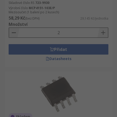
Skladové číslo RS
723-9930
Výrobní číslo
MCP4151-103E/P
Mezisoučet (1 balení po 2 kusech)
58,29 Kč
(bez DPH)
29,145 Kč/jednotka
Množství
Přidat
Datasheets
Skladem