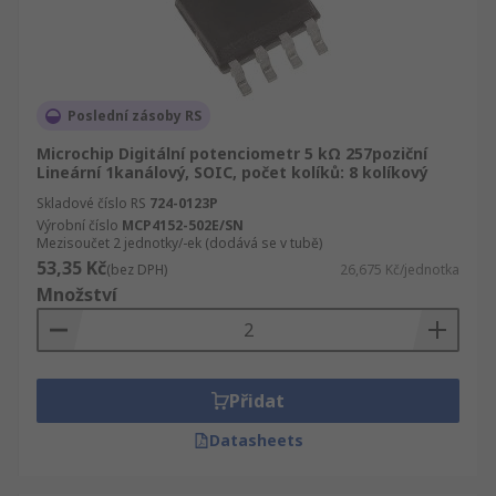
Poslední zásoby RS
Microchip Digitální potenciometr 5 kΩ 257poziční
Lineární 1kanálový, SOIC, počet kolíků: 8 kolíkový
Skladové číslo RS
724-0123P
Výrobní číslo
MCP4152-502E/SN
Mezisoučet 2 jednotky/-ek (dodává se v tubě)
53,35 Kč
(bez DPH)
26,675 Kč/jednotka
Množství
Přidat
Datasheets