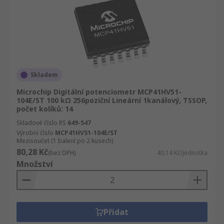
Skladem
Microchip Digitální potenciometr MCP41HV51-
104E/ST 100 kΩ 256poziční Lineární 1kanálový, TSSOP,
počet kolíků: 14
Skladové číslo RS
649-547
Výrobní číslo
MCP41HV51-104E/ST
Mezisoučet (1 balení po 2 kusech)
80,28 Kč
(bez DPH)
40,14 Kč/jednotka
Množství
Přidat