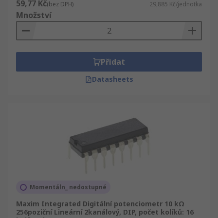
59,77 Kč
(bez DPH)
29,885 Kč/jednotka
Množství
Přidat
Datasheets
Momentáln_ nedostupné
Maxim Integrated Digitální potenciometr 10 kΩ
256poziční Lineární 2kanálový, DIP, počet kolíků: 16