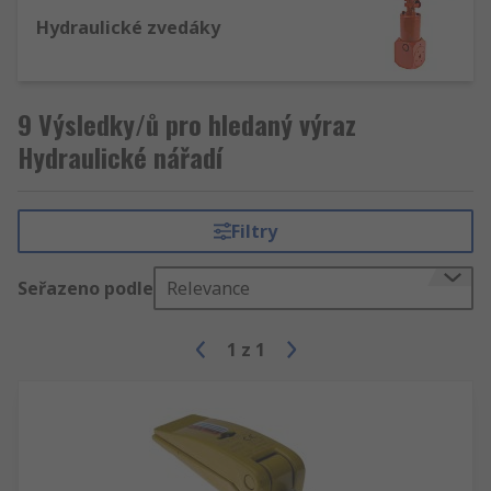
Hydraulické zvedáky
9 Výsledky/ů pro hledaný výraz
Hydraulické nářadí
Filtry
Seřazeno podle
Relevance
1
z
1