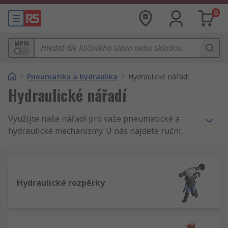
0
MPN
/
Pneumatika a hydraulika
/
Hydraulické nářadí
Hydraulické nářadí
Využijte naše nářadí pro vaše pneumatické a
hydraulické mechanismy. U nás najdete ruční
zvedáky, rozpínací nástroje, hydraulické trubky a
hadice.
Hydraulické rozpěrky