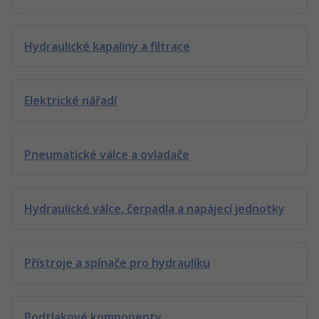
Hydraulické kapaliny a filtrace
Elektrické nářadí
Pneumatické válce a ovladače
Hydraulické válce, čerpadla a napájecí jednotky
Přístroje a spínače pro hydrauliku
Podtlakové komponenty