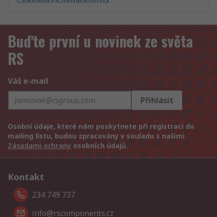
Buďte první u novinek ze světa
RS
Váš e-mail
Přihlásit
Osobní údaje, které nám poskytnete při registraci do
mailing listu, budou zpracovány v souladu s našimi
Zásadami ochrany
osobních údajů.
Kontakt
234 749 737
info@rscomponents.cz