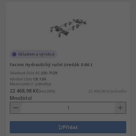
Skladem u výrobce
Facom Hydraulický ruční zvedák 0.66 t
Skladové číslo RS
235-7129
Výrobní číslo
CR.12H
Mezisoučet (1 jednotka)
22 468,98 Kč
(bez DPH)
22 468,98 Kč/jednotka
Množství
Přidat