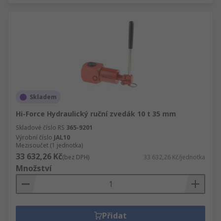
Skladem
Hi-Force Hydraulický ruční zvedák 10 t 35 mm
Skladové číslo RS
365-9201
Výrobní číslo
JAL10
Mezisoučet (1 jednotka)
33 632,26 Kč
(bez DPH)
33 632,26 Kč/jednotka
Množství
Přidat