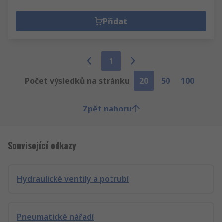
Přidat
1
Počet výsledků na stránku
20
50
100
Zpět nahoru
Související odkazy
Hydraulické ventily a potrubí
Pneumatické nářadí