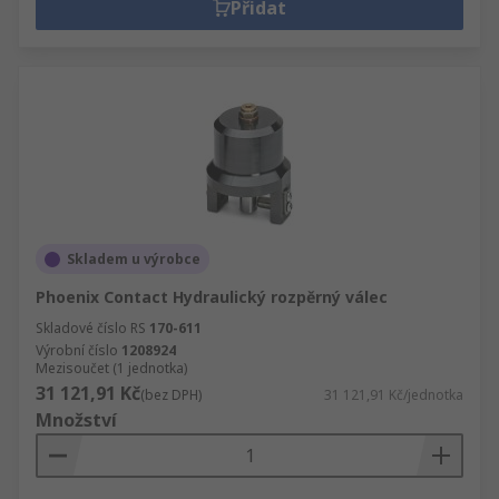
Přidat
Skladem u výrobce
Phoenix Contact Hydraulický rozpěrný válec
Skladové číslo RS
170-611
Výrobní číslo
1208924
Mezisoučet (1 jednotka)
31 121,91 Kč
(bez DPH)
31 121,91 Kč/jednotka
Množství