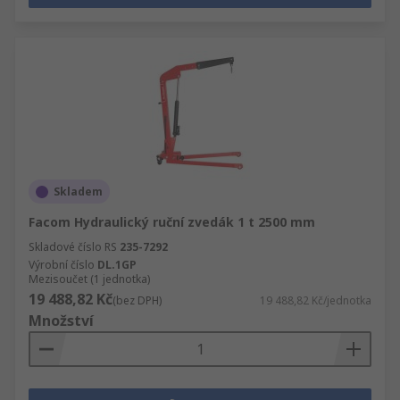
Skladem
Facom Hydraulický ruční zvedák 1 t 2500 mm
Skladové číslo RS
235-7292
Výrobní číslo
DL.1GP
Mezisoučet (1 jednotka)
19 488,82 Kč
(bez DPH)
19 488,82 Kč/jednotka
Množství