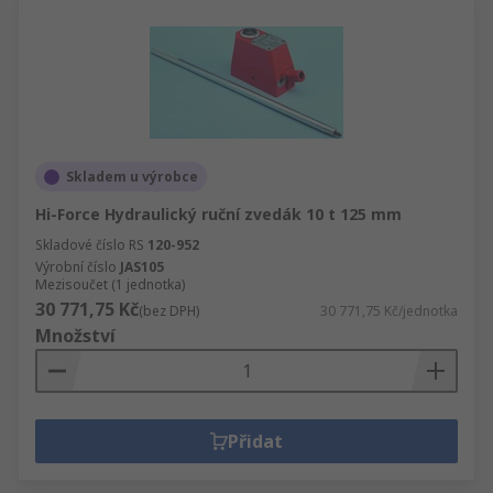
Skladem u výrobce
Hi-Force Hydraulický ruční zvedák 10 t 125 mm
Skladové číslo RS
120-952
Výrobní číslo
JAS105
Mezisoučet (1 jednotka)
30 771,75 Kč
(bez DPH)
30 771,75 Kč/jednotka
Množství
Přidat