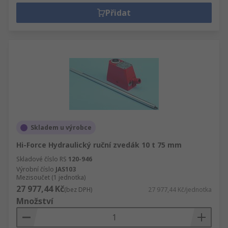
Přidat
Skladem u výrobce
Hi-Force Hydraulický ruční zvedák 10 t 75 mm
Skladové číslo RS
120-946
Výrobní číslo
JAS103
Mezisoučet (1 jednotka)
27 977,44 Kč
(bez DPH)
27 977,44 Kč/jednotka
Množství