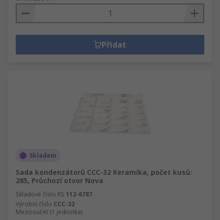
Přidat
Skladem
Sada kondenzátorů CCC-32 Keramika, počet kusů:
285, Průchozí otvor Nova
Skladové číslo RS
112-6787
Výrobní číslo
CCC-32
Mezisoučet (1 jednotka)