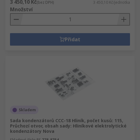
3 450,10 Kč
(bez DPH)
3 450,10 Kč/jednotka
Množství
Přidat
Skladem
Sada kondenzátorů CCC-18 Hliník, počet kusů: 115,
Průchozí otvor, obsah sady: Hliníkové elektrolytické
kondenzátory Nova
Skladové číslo RS
778-8754