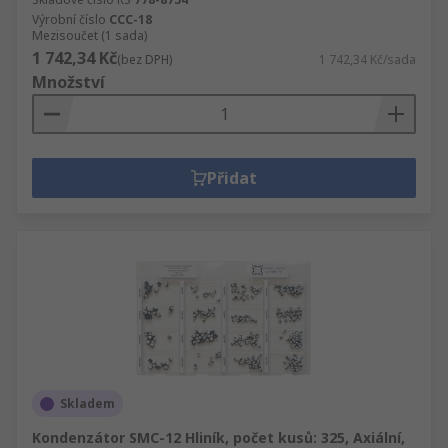
Výrobní číslo
CCC-18
Mezisoučet (1 sada)
1 742,34 Kč
(bez DPH)
1 742,34 Kč/sada
Množství
Přidat
Skladem
Kondenzátor SMC-12 Hliník, počet kusů: 325, Axiální,