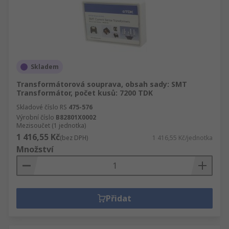
Skladem
Transformátorová souprava, obsah sady: SMT
Transformátor, počet kusů: 7200 TDK
Skladové číslo RS
475-576
Výrobní číslo
B82801X0002
Mezisoučet (1 jednotka)
1 416,55 Kč
(bez DPH)
1 416,55 Kč/jednotka
Množství
Přidat