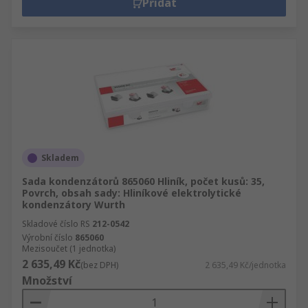
Přidat
Skladem
Sada kondenzátorů 865060 Hliník, počet kusů: 35,
Povrch, obsah sady: Hliníkové elektrolytické
kondenzátory Wurth
Skladové číslo RS
212-0542
Výrobní číslo
865060
Mezisoučet (1 jednotka)
2 635,49 Kč
(bez DPH)
2 635,49 Kč/jednotka
Množství