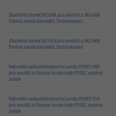
Zkušební sonda N2143A pro použití s: N2142A
Pasivní sonda Keysight Technologies
Zkušební sonda N2141A pro použití s: N2140A
Pasivní sonda Keysight Technologies
Náhradní sada příslušenství sondy PK007-006
pro použití s: Pasivní sonda řady PP007, pasivní
sonda
Náhradní sada příslušenství sondy PK007-014
pro použití s: Pasivní sonda řady PP007, pasivní
sonda