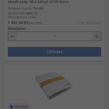
obsah sady: 80 x 220 μF (D10) Nova
Skladové číslo RS
710-061
Výrobní číslo
SMC-12
Mezisoučet (1 sada)
1 901,90 Kč
(bez DPH)
1 901,90 Kč/sada
Množství
Přidat
Skladem