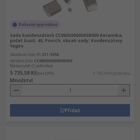
Dočasně vyprodáno
Sada kondenzátorů CC0603000000SB000 Keramika,
počet kusů: 40, Povrch, obsah sady: Kondenzátory
Yageo
Skladové číslo RS
211-9358
Výrobní číslo
CC0603000000SB000
Mezisoučet (1 jednotka)
5 735,59 Kč
(bez DPH)
5 735,59 Kč/jednotka
Množství
Přidat