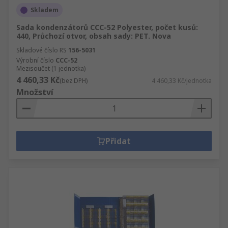
Skladem
Sada kondenzátorů CCC-52 Polyester, počet kusů:
440, Průchozí otvor, obsah sady: PET. Nova
Skladové číslo RS
156-5031
Výrobní číslo
CCC-52
Mezisoučet (1 jednotka)
4 460,33 Kč
(bez DPH)
4 460,33 Kč/jednotka
Množství
Přidat