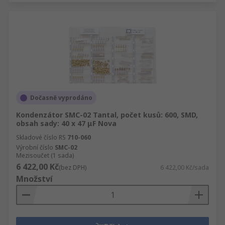
Dočasně vyprodáno
Kondenzátor SMC-02 Tantal, počet kusů: 600, SMD,
obsah sady: 40 x 47 μF Nova
Skladové číslo RS
710-060
Výrobní číslo
SMC-02
Mezisoučet (1 sada)
6 422,00 Kč
(bez DPH)
6 422,00 Kč/sada
Množství