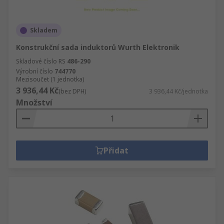
Skladem
Konstrukční sada induktorů Wurth Elektronik
Skladové číslo RS
486-290
Výrobní číslo
744770
Mezisoučet (1 jednotka)
3 936,44 Kč
(bez DPH)
3 936,44 Kč/jednotka
Množství
Přidat