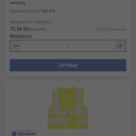
vesta L
Skladové číslo RS
726-375
Mezisoučet (1 jednotka)
75,86 Kč
(bez DPH)
75,86 Kč/jednotka
Množství
Přidat
Skladem