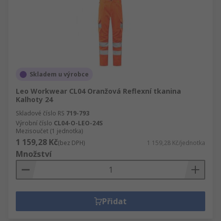
Skladem u výrobce
Leo Workwear CL04 Oranžová Reflexní tkanina
Kalhoty 24
Skladové číslo RS
719-793
Výrobní číslo
CL04-O-LEO-24S
Mezisoučet (1 jednotka)
1 159,28 Kč
(bez DPH)
1 159,28 Kč/jednotka
Množství
Přidat