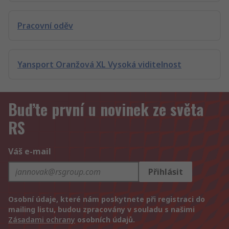
Pracovní oděv
Yansport Oranžová XL Vysoká viditelnost
Buďte první u novinek ze světa
RS
Váš e-mail
Přihlásit
Osobní údaje, které nám poskytnete při registraci do
mailing listu, budou zpracovány v souladu s našimi
Zásadami ochrany
osobních údajů.