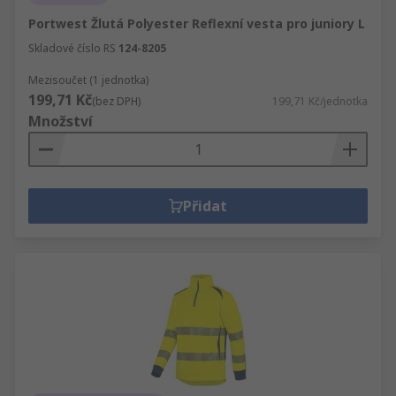
Portwest Žlutá Polyester Reflexní vesta pro juniory L
Skladové číslo RS
124-8205
Mezisoučet (1 jednotka)
199,71 Kč
(bez DPH)
199,71 Kč/jednotka
Množství
Přidat