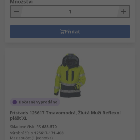
Množství
Přidat
Dočasně vyprodáno
Fristads 125617 Tmavomodrá, Žlutá Muži Reflexní
plášť XL
Skladové číslo RS
688-570
Výrobní číslo
125617-171-408
Mezisoučet (1 jednotka)