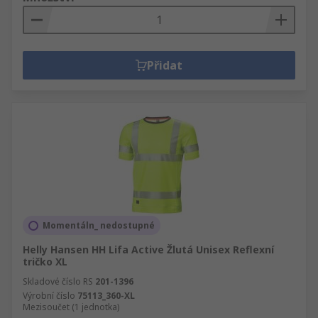
Přidat
Momentáln_ nedostupné
Helly Hansen HH Lifa Active Žlutá Unisex Reflexní
tričko XL
Skladové číslo RS
201-1396
Výrobní číslo
75113_360-XL
Mezisoučet (1 jednotka)