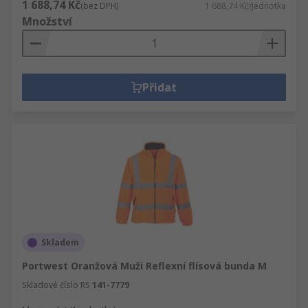
1 688,74 Kč
(bez DPH)
1 688,74 Kč/jednotka
Množství
Přidat
Skladem
Portwest Oranžová Muži Reflexní flísová bunda M
Skladové číslo RS
141-7779