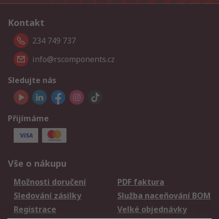
Kontakt
234 749 737
info@rscomponents.cz
Sledujte nás
Přijímáme
Vše o nákupu
Možnosti doručení
PDF faktura
Sledování zásilky
Služba naceňování BOM
Registrace
Velké objednávky