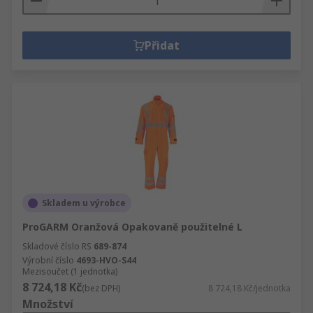
Přidat
Skladem u výrobce
ProGARM Oranžová Opakovaně použitelné L
Skladové číslo RS
689-874
Výrobní číslo
4693-HVO-S44
Mezisoučet (1 jednotka)
8 724,18 Kč
(bez DPH)
8 724,18 Kč/jednotka
Množství