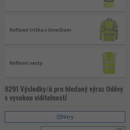
Reflexní trička s límečkem
Reflexní vesty
9291 Výsledky/ů pro hledaný výraz Oděvy
s vysokou viditelností
Filtry