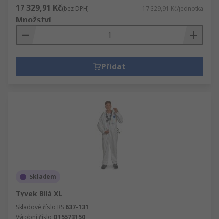
17 329,91 Kč
(bez DPH)
17 329,91 Kč/jednotka
Množství
Přidat
Skladem
Tyvek Bílá XL
Skladové číslo RS
637-131
Výrobní číslo
D15573150