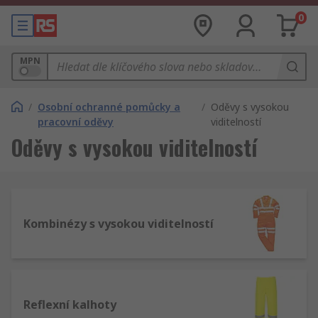
0
MPN
/
Osobní ochranné pomůcky a
/
Oděvy s vysokou
pracovní oděvy
viditelností
Oděvy s vysokou viditelností
Kombinézy s vysokou viditelností
Reflexní kalhoty