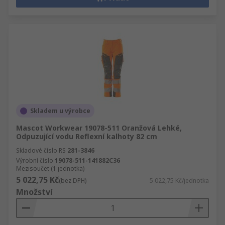
Skladem u výrobce
Mascot Workwear 19078-511 Oranžová Lehké,
Odpuzující vodu Reflexní kalhoty 82 cm
Skladové číslo RS
281-3846
Výrobní číslo
19078-511-141882C36
Mezisoučet (1 jednotka)
5 022,75 Kč
(bez DPH)
5 022,75 Kč/jednotka
Množství