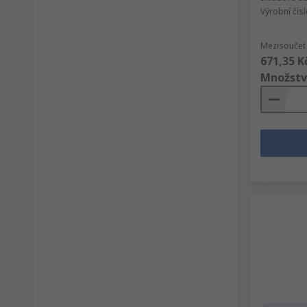
Výrobní čís
Mezisoučet 
671,35 K
Množstv