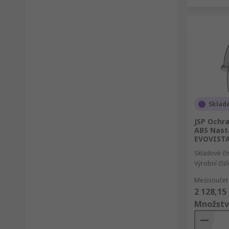
Sklad
JSP Ochra
ABS Nast
EVOVISTA
Skladové čí
Výrobní čís
Mezisoučet 
2 128,15
Množstv