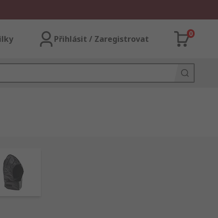
0
ilky
Přihlásit / Zaregistrovat