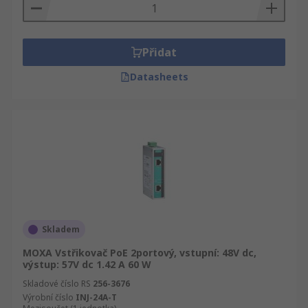
Přidat
Datasheets
Skladem
MOXA Vstřikovač PoE 2portový, vstupní: 48V dc,
výstup: 57V dc 1.42 A 60 W
Skladové číslo RS
256-3676
Výrobní číslo
INJ-24A-T