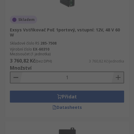
Skladem
Exsys Vstřikovač PoE 1portový, vstupní: 12V, 48 V 60
W
Skladové číslo RS
285-7508
Výrobní číslo
EX-60310
Mezisoučet (1 jednotka)
3 760,82 Kč
(bez DPH)
3 760,82 Kč/jednotka
Množství
Přidat
Datasheets