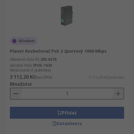
Skladem
Planet Rozbočovač PoE 2 2portový 1000 Mbps
Skladové číslo RS
285-8278
Výrobní číslo
IPOE-162S
Mezisoučet (1 jednotka)
3 112,20 Kč
(bez DPH)
3 112,20 Kč/jednotka
Množství
Přidat
Datasheets