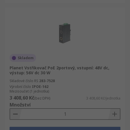
Skladem
Planet Vstřikovač PoE 2portový, vstupní: 48V dc,
výstup: 56V dc 30 W
Skladové číslo RS
283-7528
Výrobní číslo
IPOE-162
Mezisoučet (1 jednotka)
3 408,60 Kč
(bez DPH)
3 408,60 Kč/jednotka
Množství