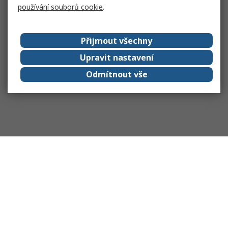
používání souborů cookie
.
Přijmout všechny
Upravit nastavení
Odmítnout vše