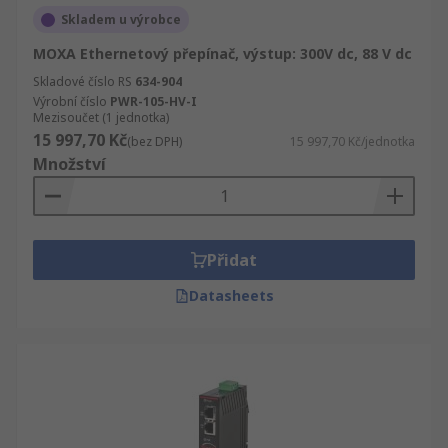
Skladem u výrobce
MOXA Ethernetový přepínač, výstup: 300V dc, 88 V dc
Skladové číslo RS
634-904
Výrobní číslo
PWR-105-HV-I
Mezisoučet (1 jednotka)
15 997,70 Kč
(bez DPH)
15 997,70 Kč/jednotka
Množství
Přidat
Datasheets