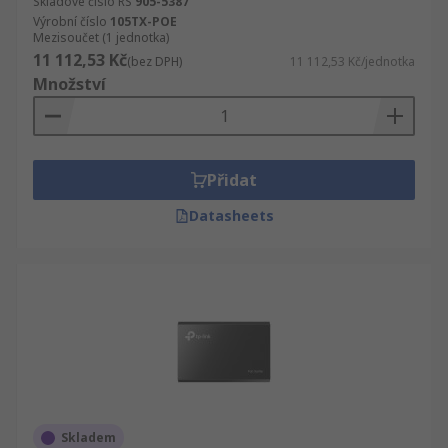
Skladové číslo RS
905-5387
Výrobní číslo
105TX-POE
Mezisoučet (1 jednotka)
11 112,53 Kč
(bez DPH)
11 112,53 Kč/jednotka
Množství
Přidat
Datasheets
Skladem