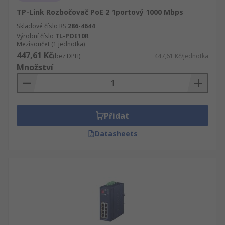
TP-Link Rozbočovač PoE 2 1portový 1000 Mbps
Skladové číslo RS
286-4644
Výrobní číslo
TL-POE10R
Mezisoučet (1 jednotka)
447,61 Kč
(bez DPH)
447,61 Kč/jednotka
Množství
Přidat
Datasheets