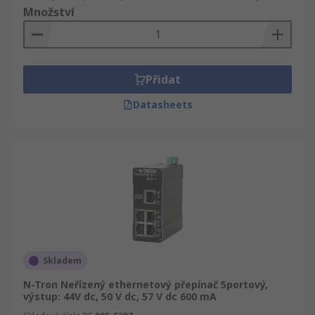
Množství
Přidat
Datasheets
Skladem
N-Tron Neřízený ethernetový přepínač 5portový,
výstup: 44V dc, 50 V dc, 57 V dc 600 mA