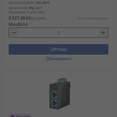
Skladové číslo RS
256-3677
Výrobní číslo
INJ-24-T
Mezisoučet (1 jednotka)
8 527,68 Kč
(bez DPH)
8 527,68 Kč/jednotka
Množství
Přidat
Datasheets
Skladem