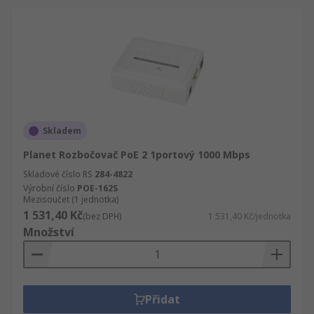
Skladem
Planet Rozbočovač PoE 2 1portový 1000 Mbps
Skladové číslo RS
284-4822
Výrobní číslo
POE-162S
Mezisoučet (1 jednotka)
1 531,40 Kč
(bez DPH)
1 531,40 Kč/jednotka
Množství
Přidat