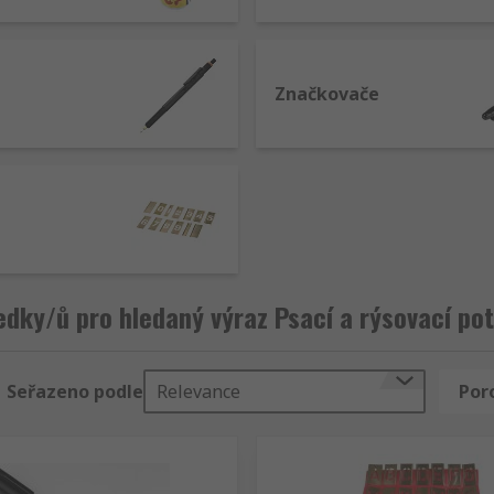
Značkovače
edky/ů pro hledaný výraz Psací a rýsovací po
Seřazeno podle
Relevance
Por