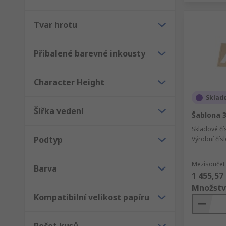
Tvar hrotu
Přibalené barevné inkousty
Character Height
Sklad
Šířka vedení
Šablona 
Skladové čí
Podtyp
Výrobní čís
Mezisoučet 
Barva
1 455,57
Množstv
Kompatibilní velikost papíru