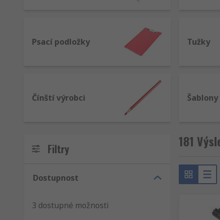
Psací podložky
Tužky
Čínští výrobci
Šablony
181 Výsl
Filtry
Dostupnost
3 dostupné možnosti