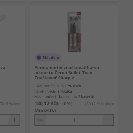
Skladem
rva
Permanentní značkovač barva
inkoustu Černá Bullet Twin
Značkovač Sharpie
Skladové číslo RS
179-4028
Výrobní číslo
1986454
Mezisoučet (1 krabice po 2 kusech)
180,12 Kč
70 Kč/balení
(bez DPH)
180,12 Kč/krabice
Množství