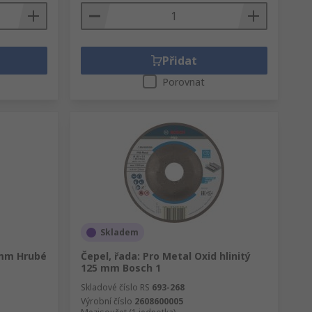
Přidat
Porovnat
Skladem
 mm Hrubé
Čepel, řada: Pro Metal Oxid hlinitý
125 mm Bosch 1
Skladové číslo RS
693-268
Výrobní číslo
2608600005