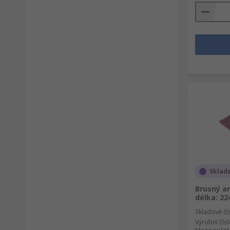
Sklad
Brusný ar
délka: 2
Skladové čí
Výrobní čís