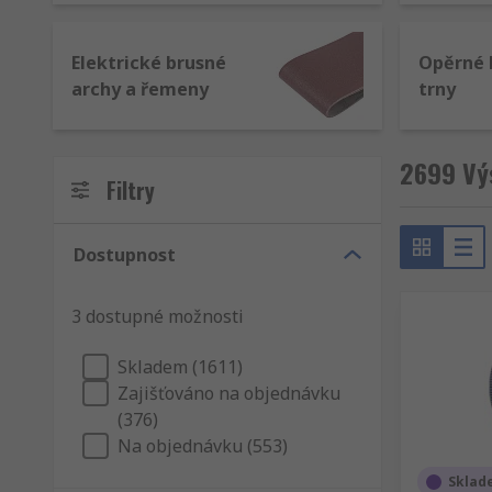
Elektrické brusné
Opěrné 
archy a řemeny
trny
2699 Výs
Filtry
Dostupnost
3 dostupné možnosti
Skladem (1611)
Zajišťováno na objednávku
(376)
Na objednávku (553)
Sklad