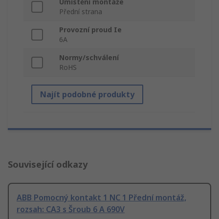
Umístění montáže
Přední strana
Provozní proud Ie
6A
Normy/schválení
RoHS
Najít podobné produkty
Související odkazy
ABB Pomocný kontakt 1 NC 1 Přední montáž,
rozsah: CA3 s Šroub 6 A 690V