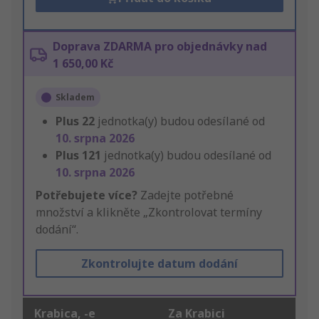
Doprava ZDARMA pro objednávky nad
1 650,00 Kč
Skladem
Plus
22
jednotka(y) budou odesílané od
10. srpna 2026
Plus
121
jednotka(y) budou odesílané od
10. srpna 2026
Potřebujete více?
Zadejte potřebné
množství a klikněte „Zkontrolovat termíny
dodání“.
Zkontrolujte datum dodání
Krabica, -e
Za Krabici