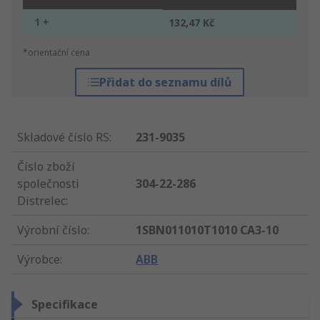
1 +
132,47 Kč
*orientační cena
Přidat do seznamu dílů
Skladové číslo RS
:
231-9035
Číslo zboží
společnosti
304-22-286
Distrelec
:
Výrobní číslo
:
1SBN011010T1010 CA3-10
Výrobce
:
ABB
Specifikace