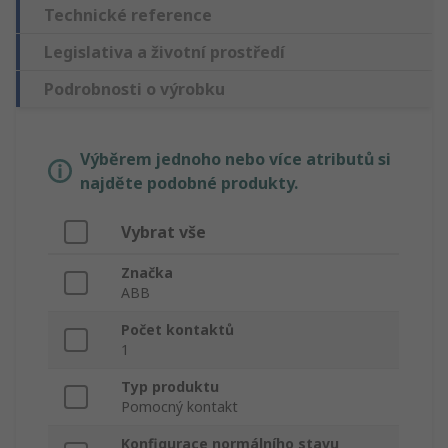
Technické reference
Legislativa a životní prostředí
Podrobnosti o výrobku
Výběrem jednoho nebo více atributů si
najděte podobné produkty.
Vybrat vše
Značka
ABB
Počet kontaktů
1
Typ produktu
Pomocný kontakt
Konfigurace normálního stavu