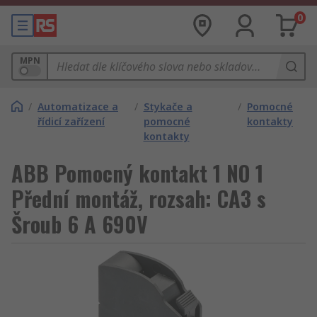
0
MPN
/
Automatizace a
/
Stykače a
/
Pomocné
řídicí zařízení
pomocné
kontakty
kontakty
ABB Pomocný kontakt 1 NO 1
Přední montáž, rozsah: CA3 s
Šroub 6 A 690V