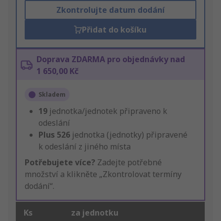
Zkontrolujte datum dodání
Přidat do košíku
Doprava ZDARMA pro objednávky nad
1 650,00 Kč
Skladem
19
jednotka/jednotek připraveno k
odeslání
Plus
526
jednotka (jednotky) připravené
k odeslání z jiného místa
Potřebujete více?
Zadejte potřebné
množství a klikněte „Zkontrolovat termíny
dodání“.
Ks
za jednotku