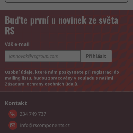
Buďte první u novinek ze světa
RS
Váš e-mail
Přihlásit
Osobní údaje, které nám poskytnete při registraci do
mailing listu, budou zpracovány v souladu s našimi
Zásadami ochrany
osobních údajů.
Kontakt
234 749 737
info@rscomponents.cz