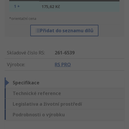
1 +
175,62 Kč
*orientační cena
Přidat do seznamu dílů
Skladové číslo RS
:
261-6539
Výrobce
:
RS PRO
Specifikace
Technické reference
Legislativa a životní prostředí
Podrobnosti o výrobku