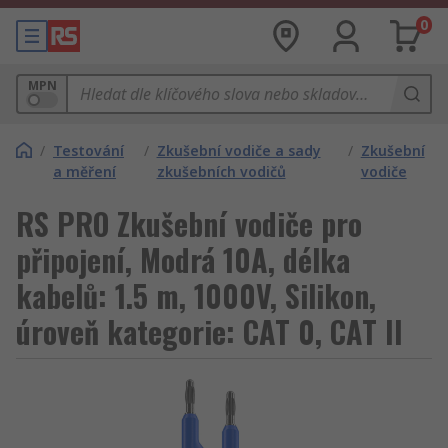
0
MPN
/
Testování
/
Zkušební vodiče a sady
/
Zkušební
a měření
zkušebních vodičů
vodiče
RS PRO Zkušební vodiče pro
připojení, Modrá 10A, délka
kabelů: 1.5 m, 1000V, Silikon,
úroveň kategorie: CAT 0, CAT II