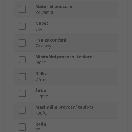
Materiál pouzdra
Polyamid
Napětí
6kV
Typ zakončení
Zásuvný
Minimální provozní teplota
-60°C
Délka
77mm
Šířka
6.2mm
Maximální provozní teplota
130°C
Řada
PT