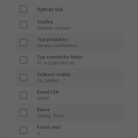
Vybrat vše
Značka
Phoenix Contact
Typ produktu
Zemnicí svorkovnice
Typ zemnicího bloku
PT 4-QUATTRO-PE
Velikost vodiče
10, 24AWG
Kabel CSA
6mm²
Barva
Zelená, Žlutá
Počet cest
4