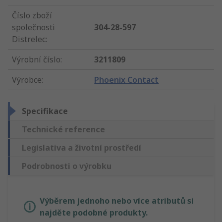
Číslo zboží
společnosti
304-28-597
Distrelec
:
Výrobní číslo
:
3211809
Výrobce
:
Phoenix Contact
Specifikace
Technické reference
Legislativa a životní prostředí
Podrobnosti o výrobku
Výběrem jednoho nebo více atributů si
najděte podobné produkty.