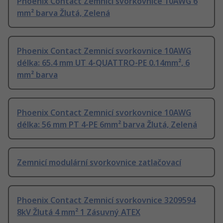
Phoenix Contact Zemnicí svorkovnice 10AWG 6
mm² barva Žlutá, Zelená
Phoenix Contact Zemnicí svorkovnice 10AWG
délka: 65.4 mm UT 4-QUATTRO-PE 0.14mm², 6
mm² barva
Phoenix Contact Zemnicí svorkovnice 10AWG
délka: 56 mm PT 4-PE 6mm² barva Žlutá, Zelená
Zemnicí modulární svorkovnice zatlačovací
Phoenix Contact Zemnicí svorkovnice 3209594
8kV Žlutá 4 mm² 1 Zásuvný ATEX