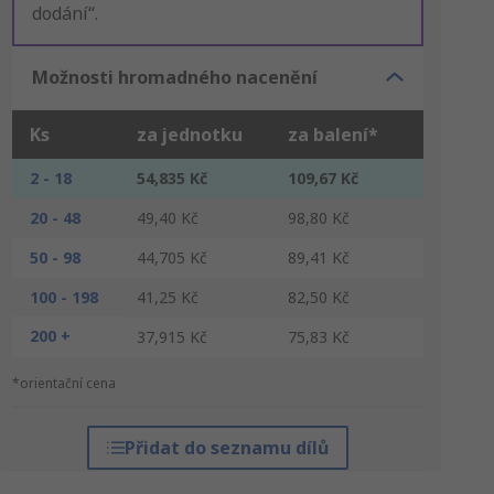
dodání“.
Možnosti hromadného nacenění
Ks
za jednotku
za balení*
2 - 18
54,835 Kč
109,67 Kč
20 - 48
49,40 Kč
98,80 Kč
50 - 98
44,705 Kč
89,41 Kč
100 - 198
41,25 Kč
82,50 Kč
200 +
37,915 Kč
75,83 Kč
*orientační cena
Přidat do seznamu dílů