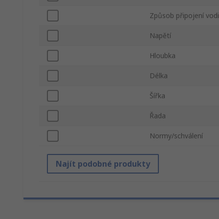
Způsob připojení vod
Napětí
Hloubka
Délka
Šířka
Řada
Normy/schválení
Najít podobné produkty