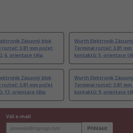
ektronik Zásuvný blok
Wurth Elektronik Zásuvný
 rozteč: 3.81 mm počet
Terminal rozteč: 3.81 mm
: 6, orientace těla:
kontaktů: 5, orientace těl
ektronik Zásuvný blok
Wurth Elektronik Zásuvný
 rozteč: 3.81 mm počet
Terminal rozteč: 3.81 mm
: 13, orientace těla:
kontaktů: 9, orientace těl
Váš e-mail
Přihlásit