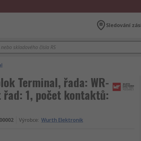
Sledování zás
al
lok Terminal, řada: WR-
 řad: 1, počet kontaktů:
00002
Výrobce
:
Wurth Elektronik