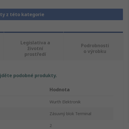
ty z této kategorie
Legislativa a
Podrobnosti
životní
o výrobku
prostředí
ajděte podobné produkty.
Hodnota
Wurth Elektronik
Zásuvný blok Terminal
2