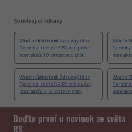
Související odkazy
Wurth Elektronik Zásuvný blok
Wurth El
Terminal rozteč: 3.81 mm počet
Terminal
kontaktů: 10, orientace těla:
kontaktů
Wurth Elektronik Zásuvný blok
Wurth El
Terminal rozteč: 3.81 mm počet
Terminal
kontaktů: 3, orientace těla:
kontaktů
Buďte první u novinek ze světa
RS