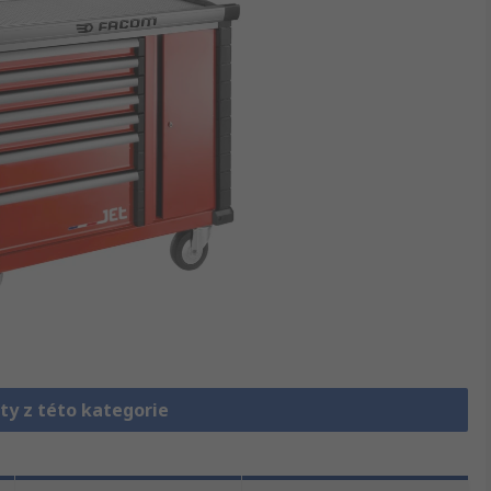
ty z této kategorie