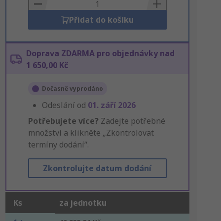
Basket
Přidat do košíku
Doprava ZDARMA pro objednávky nad
1 650,00 Kč
Dočasně vyprodáno
Odeslání od
01. září 2026
Potřebujete více?
Zadejte potřebné
množství a klikněte „Zkontrolovat
termíny dodání“.
Zkontrolujte datum dodání
Ks
za jednotku