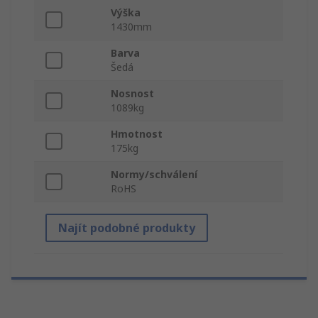
Výška
1430mm
Barva
Šedá
Nosnost
1089kg
Hmotnost
175kg
Normy/schválení
RoHS
Najít podobné produkty