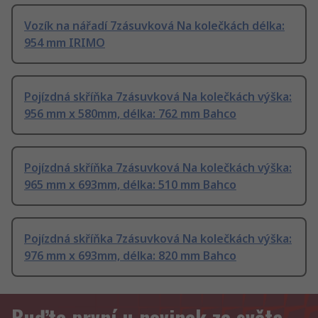
Vozík na nářadí 7zásuvková Na kolečkách délka:
954 mm IRIMO
Pojízdná skříňka 7zásuvková Na kolečkách výška:
956 mm x 580mm, délka: 762 mm Bahco
Pojízdná skříňka 7zásuvková Na kolečkách výška:
965 mm x 693mm, délka: 510 mm Bahco
Pojízdná skříňka 7zásuvková Na kolečkách výška:
976 mm x 693mm, délka: 820 mm Bahco
Buďte první u novinek ze světa