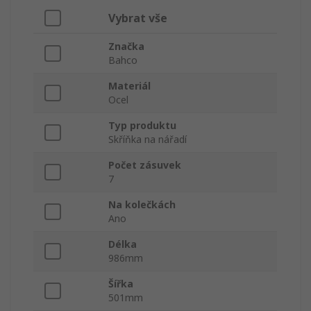
Vybrat vše
Značka
Bahco
Materiál
Ocel
Typ produktu
Skříňka na nářadí
Počet zásuvek
7
Na kolečkách
Ano
Délka
986mm
Šířka
501mm