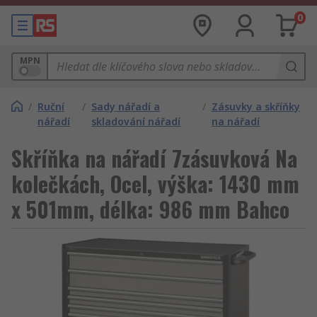
0
MPN
/
Ruční
/
Sady nářadí a
/
Zásuvky a skříňky
nářadí
skladování nářadí
na nářadí
Skříňka na nářadí 7zásuvková Na
kolečkách, Ocel, výška: 1430 mm
x 501mm, délka: 986 mm Bahco