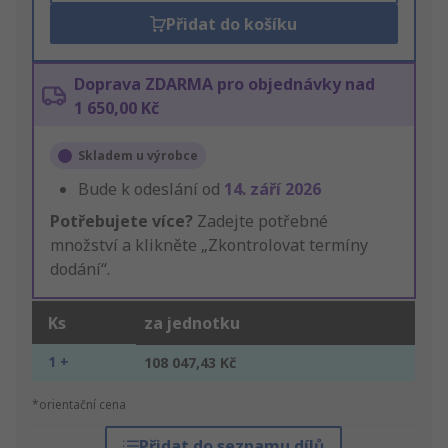
Přidat do košíku
Doprava ZDARMA pro objednávky nad
1 650,00 Kč
Skladem u výrobce
Bude k odeslání od
14. září 2026
Potřebujete více?
Zadejte potřebné
množství a klikněte „Zkontrolovat termíny
dodání“.
Ks
za jednotku
1 +
108 047,43 Kč
*orientační cena
Přidat do seznamu dílů