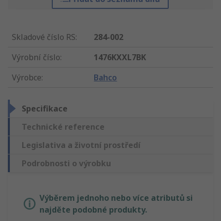
Skladové číslo RS
:
284-002
Výrobní číslo
:
1476KXXL7BK
Výrobce
:
Bahco
Specifikace
Technické reference
Legislativa a životní prostředí
Podrobnosti o výrobku
Výběrem jednoho nebo více atributů si
najděte podobné produkty.