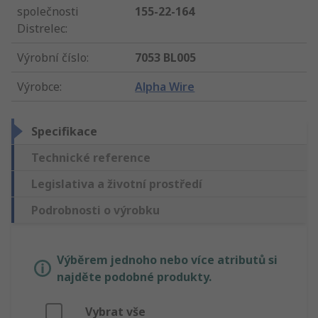
společnosti
155-22-164
Distrelec
:
Výrobní číslo
:
7053 BL005
Výrobce
:
Alpha Wire
Specifikace
Technické reference
Legislativa a životní prostředí
Podrobnosti o výrobku
Výběrem jednoho nebo více atributů si
najděte podobné produkty.
Vybrat vše