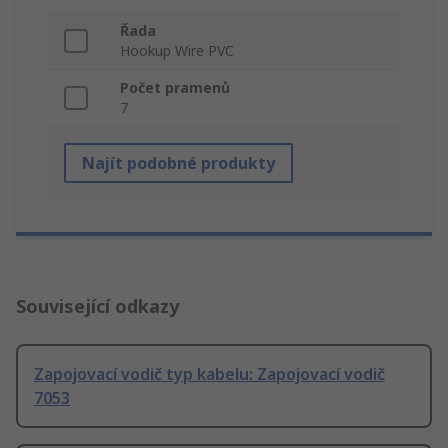
Řada
Hookup Wire PVC
Počet pramenů
7
Najít podobné produkty
Související odkazy
Zapojovací vodič typ kabelu: Zapojovací vodič
7053