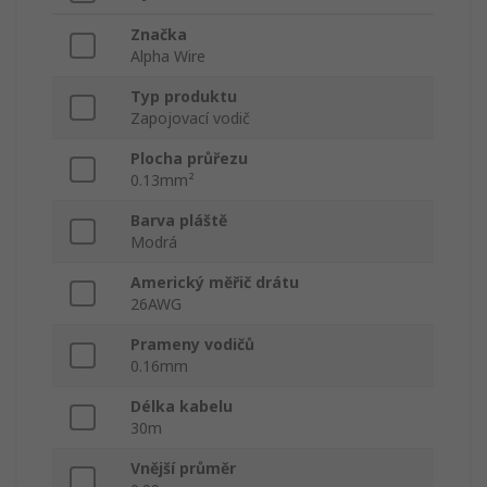
Značka
Alpha Wire
Typ produktu
Zapojovací vodič
Plocha průřezu
0.13mm²
Barva pláště
Modrá
Americký měřič drátu
26AWG
Prameny vodičů
0.16mm
Délka kabelu
30m
Vnější průměr