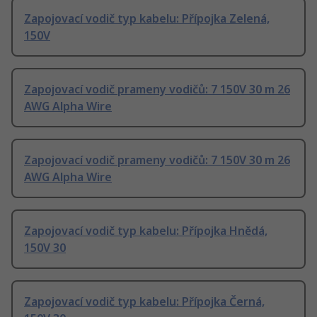
Zapojovací vodič typ kabelu: Přípojka Zelená,
150V
Zapojovací vodič prameny vodičů: 7 150V 30 m 26
AWG Alpha Wire
Zapojovací vodič prameny vodičů: 7 150V 30 m 26
AWG Alpha Wire
Zapojovací vodič typ kabelu: Přípojka Hnědá,
150V 30
Zapojovací vodič typ kabelu: Přípojka Černá,