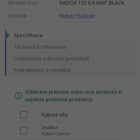
Výrobní číslo
:
RADOX 125 6.0 MM² BLACK
Výrobce
:
Huber+Suhner
Specifikace
Technické reference
Legislativa a životní prostředí
Podrobnosti o výrobku
Výběrem jednoho nebo více atributů si
najděte podobné produkty.
Vybrat vše
Značka
Huber+Suhner