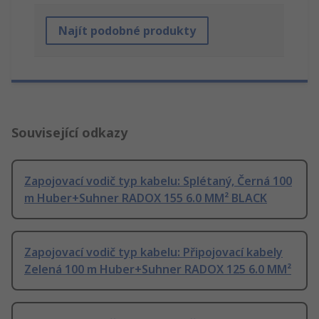
Najít podobné produkty
Související odkazy
Zapojovací vodič typ kabelu: Splétaný, Černá 100
m Huber+Suhner RADOX 155 6.0 MM² BLACK
Zapojovací vodič typ kabelu: Připojovací kabely
Zelená 100 m Huber+Suhner RADOX 125 6.0 MM²