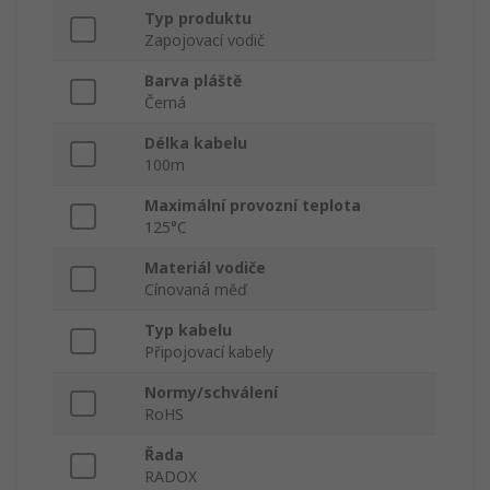
Typ produktu
Zapojovací vodič
Barva pláště
Černá
Délka kabelu
100m
Maximální provozní teplota
125°C
Materiál vodiče
Cínovaná měď
Typ kabelu
Připojovací kabely
Normy/schválení
RoHS
Řada
RADOX