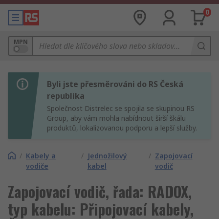
0
MPN
Byli jste přesměrováni do RS Česká
republika
Společnost Distrelec se spojila se skupinou RS
Group, aby vám mohla nabídnout širší škálu
produktů, lokalizovanou podporu a lepší služby.
/
Kabely a
/
Jednožilový
/
Zapojovací
vodiče
kabel
vodič
Zapojovací vodič, řada: RADOX,
typ kabelu: Připojovací kabely,