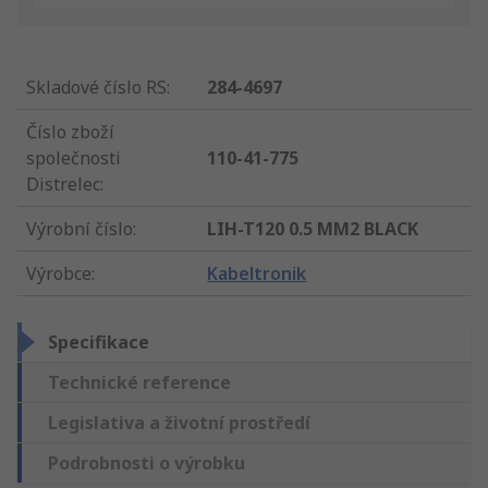
Skladové číslo RS
:
284-4697
Číslo zboží
společnosti
110-41-775
Distrelec
:
Výrobní číslo
:
LIH-T120 0.5 MM2 BLACK
Výrobce
:
Kabeltronik
Specifikace
Technické reference
Legislativa a životní prostředí
Podrobnosti o výrobku