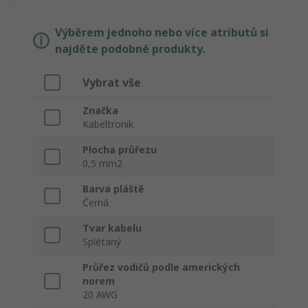
Výběrem jednoho nebo více atributů si
najděte podobné produkty.
Vybrat vše
Značka
Kabeltronik
Plocha průřezu
0,5 mm2
Barva pláště
Černá
Tvar kabelu
Splétaný
Průřez vodičů podle amerických
norem
20 AWG