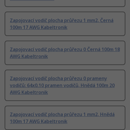
Zapojovací vodič plocha průřezu 1 mm2, Černá
100m 17 AWG Kabeltronik
Zapojovací vodič plocha průřezu 0 Černá 100m 18
AWG Kabeltronik
Zapojovací vodič plocha průřezu 0 prameny
vodičů: 64x0.10 pramen vodičů, Hnědá 100m 20
AWG Kabeltronik
Zapojovací vodič plocha průřezu 1 mm2, Hnědá
100m 17 AWG Kabeltronik