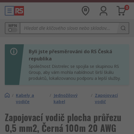
0
MPN
Byli jste přesměrováni do RS Česká
republika
Společnost Distrelec se spojila se skupinou RS
Group, aby vám mohla nabídnout širší škálu
produktů, lokalizovanou podporu a lepší služby.
/
Kabely a
/
Jednožilový
/
Zapojovací
vodiče
kabel
vodič
Zapojovací vodič plocha průřezu
0,5 mm2, Černá 100m 20 AWG