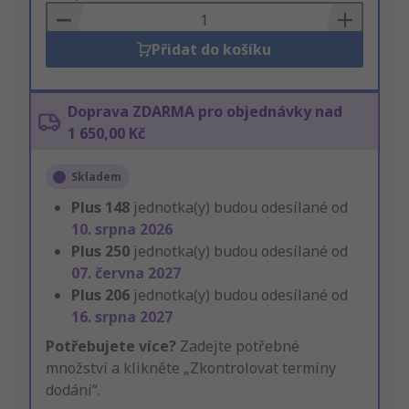
Basket
Přidat do košíku
Doprava ZDARMA pro objednávky nad
1 650,00 Kč
Skladem
Plus
148
jednotka(y) budou odesílané od
10. srpna 2026
Plus
250
jednotka(y) budou odesílané od
07. června 2027
Plus
206
jednotka(y) budou odesílané od
16. srpna 2027
Potřebujete více?
Zadejte potřebné
množství a klikněte „Zkontrolovat termíny
dodání“.