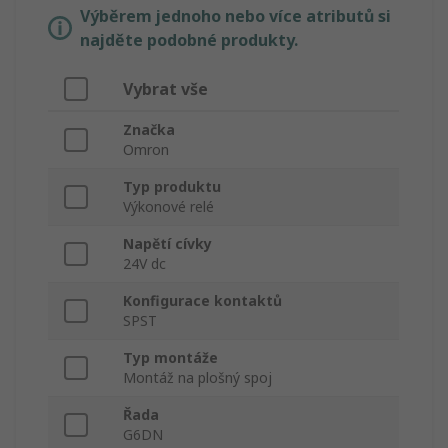
Výběrem jednoho nebo více atributů si
najděte podobné produkty.
Vybrat vše
Značka
Omron
Typ produktu
Výkonové relé
Napětí cívky
24V dc
Konfigurace kontaktů
SPST
Typ montáže
Montáž na plošný spoj
Řada
G6DN