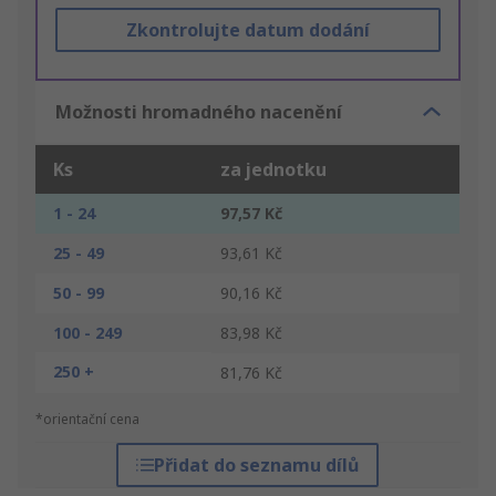
Zkontrolujte datum dodání
Možnosti hromadného nacenění
Ks
za jednotku
1 - 24
97,57 Kč
25 - 49
93,61 Kč
50 - 99
90,16 Kč
100 - 249
83,98 Kč
250 +
81,76 Kč
*orientační cena
Přidat do seznamu dílů