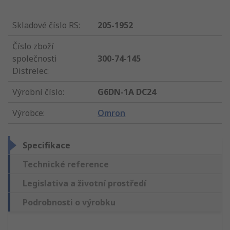
Skladové číslo RS
:
205-1952
Číslo zboží
společnosti
300-74-145
Distrelec
:
Výrobní číslo
:
G6DN-1A DC24
Výrobce
:
Omron
Specifikace
Technické reference
Legislativa a životní prostředí
Podrobnosti o výrobku