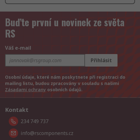
Buďte první u novinek ze světa
RS
Váš e-mail
Přihlásit
Osobní údaje, které nám poskytnete při registraci do
mailing listu, budou zpracovány v souladu s našimi
Zásadami ochrany
osobních údajů.
Kontakt
234 749 737
info@rscomponents.cz