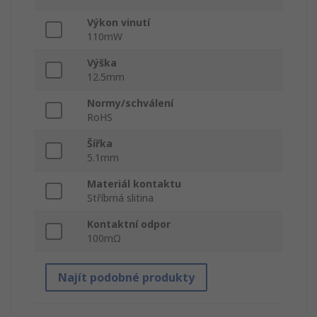
Výkon vinutí
110mW
Výška
12.5mm
Normy/schválení
RoHS
Šířka
5.1mm
Materiál kontaktu
Stříbrná slitina
Kontaktní odpor
100mΩ
Najít podobné produkty