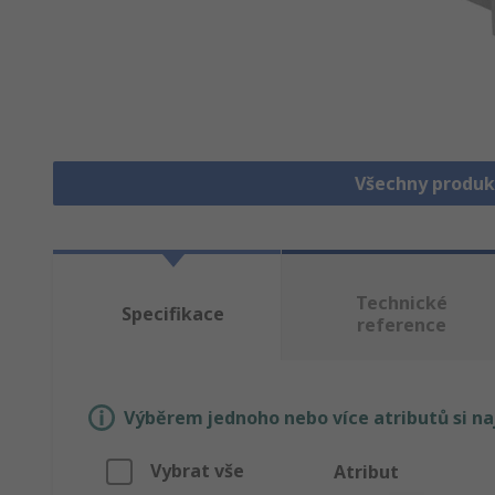
Všechny produk
Technické
Specifikace
reference
Výběrem jednoho nebo více atributů si n
Vybrat vše
Atribut