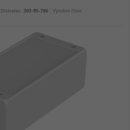
 Distrelec
:
303-95-796
Výrobní číslo
: