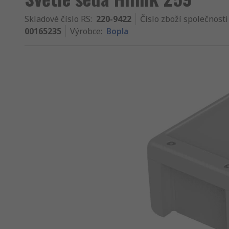
Skladové číslo RS
:
220-9422
Číslo zboží společnosti
00165235
Výrobce
:
Bopla