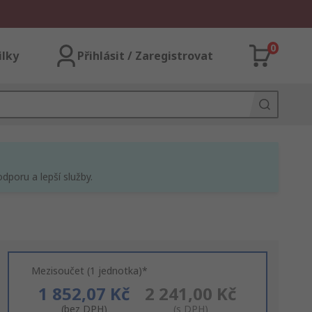
0
ilky
Přihlásit / Zaregistrovat
dporu a lepší služby.
Mezisoučet (1 jednotka)*
1 852,07 Kč
2 241,00 Kč
(bez DPH)
(s DPH)