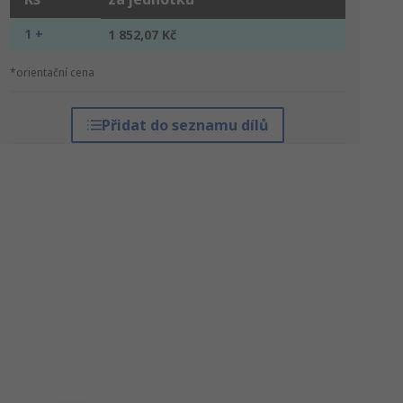
1 +
1 852,07 Kč
*orientační cena
Přidat do seznamu dílů