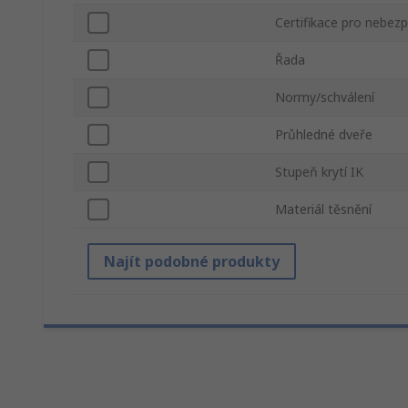
Certifikace pro nebez
Řada
Normy/schválení
Průhledné dveře
Stupeň krytí IK
Materiál těsnění
Najít podobné produkty