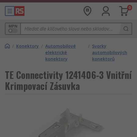
0
MPN
/
Konektory
/
Automobilové
/
Svorky
elektrické
automobilových
konektory
konektorů
TE Connectivity 1241406-3 Vnitřní
Krimpovací Zásuvka