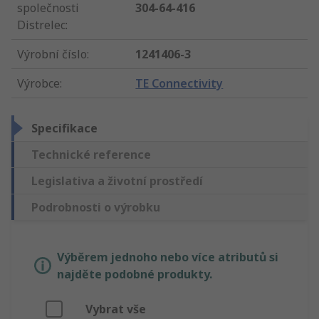
společnosti
304-64-416
Distrelec
:
Výrobní číslo
:
1241406-3
Výrobce
:
TE Connectivity
Specifikace
Technické reference
Legislativa a životní prostředí
Podrobnosti o výrobku
Výběrem jednoho nebo více atributů si
najděte podobné produkty.
Vybrat vše