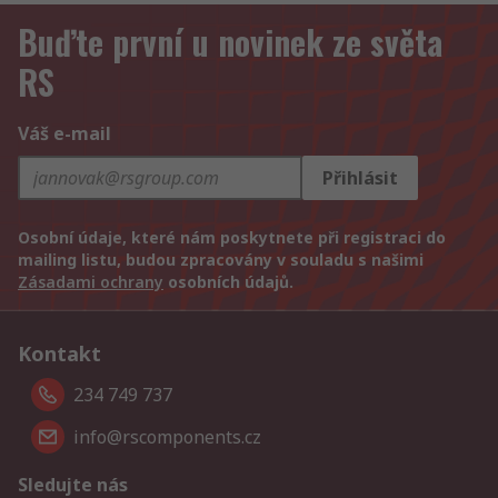
Buďte první u novinek ze světa
RS
Váš e-mail
Přihlásit
Osobní údaje, které nám poskytnete při registraci do
mailing listu, budou zpracovány v souladu s našimi
Zásadami ochrany
osobních údajů.
Kontakt
234 749 737
info@rscomponents.cz
Sledujte nás