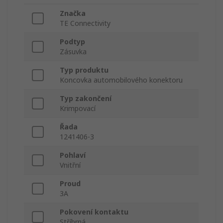
Značka
TE Connectivity
Podtyp
Zásuvka
Typ produktu
Koncovka automobilového konektoru
Typ zakončení
Krimpovací
Řada
1241406-3
Pohlaví
Vnitřní
Proud
3A
Pokovení kontaktu
Stříbrná