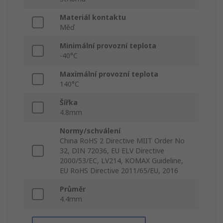
Materiál kontaktu
Měď
Minimální provozní teplota
-40°C
Maximální provozní teplota
140°C
Šířka
4.8mm
Normy/schválení
China RoHS 2 Directive MIIT Order No
32, DIN 72036, EU ELV Directive
2000/53/EC, LV214, KOMAX Guideline,
EU RoHS Directive 2011/65/EU, 2016
Průměr
4.4mm