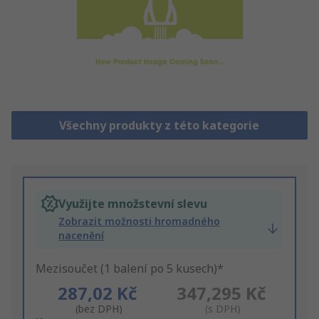
Všechny produkty z této kategorie
Využijte množstevní slevu
Zobrazit možnosti hromadného
nacenění
Mezisoučet (1 balení po 5 kusech)*
287,02 Kč
347,295 Kč
(bez DPH)
(s DPH)