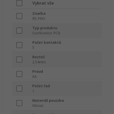
Vybrat vše
Značka
RS PRO
Typ produktu
Svorkovnice PCB
Počet kontaktů
5
Rozteč
2.54mm
Proud
6A
Počet řad
1
Materiál pouzdra
Mosaz