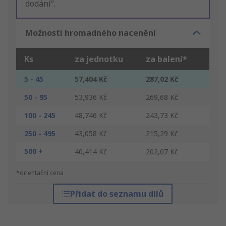
dodání“.
Možnosti hromadného nacenění
Ks
za jednotku
za balení*
5 - 45
57,404 Kč
287,02 Kč
50 - 95
53,936 Kč
269,68 Kč
100 - 245
48,746 Kč
243,73 Kč
250 - 495
43,058 Kč
215,29 Kč
500 +
40,414 Kč
202,07 Kč
*orientační cena
Přidat do seznamu dílů