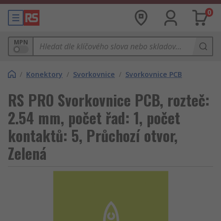
0
MPN
/
Konektory
/
Svorkovnice
/
Svorkovnice PCB
RS PRO Svorkovnice PCB, rozteč:
2.54 mm, počet řad: 1, počet
kontaktů: 5, Průchozí otvor,
Zelená