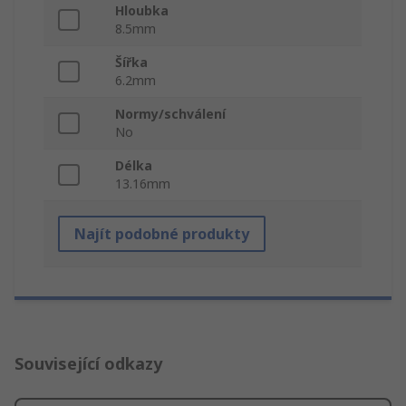
Hloubka
8.5mm
Šířka
6.2mm
Normy/schválení
No
Délka
13.16mm
Najít podobné produkty
Související odkazy