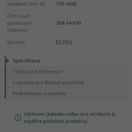
Skladové číslo RS
:
173-1630
Číslo zboží
společnosti
304-14-070
Distrelec
:
Výrobce
:
RS PRO
Specifikace
Technické reference
Legislativa a životní prostředí
Podrobnosti o výrobku
Výběrem jednoho nebo více atributů si
najděte podobné produkty.