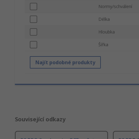
Normy/schválení
Délka
Hloubka
Šířka
Najít podobné produkty
Související odkazy