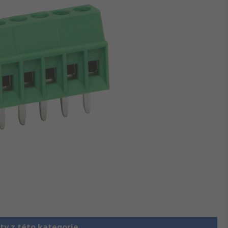
ty z této kategorie