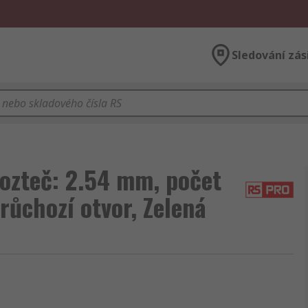
Sledování zás
ozteč: 2.54 mm, počet
růchozí otvor, Zelená