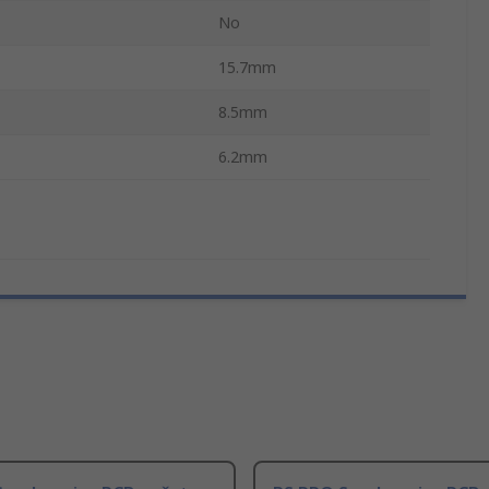
No
15.7mm
8.5mm
6.2mm