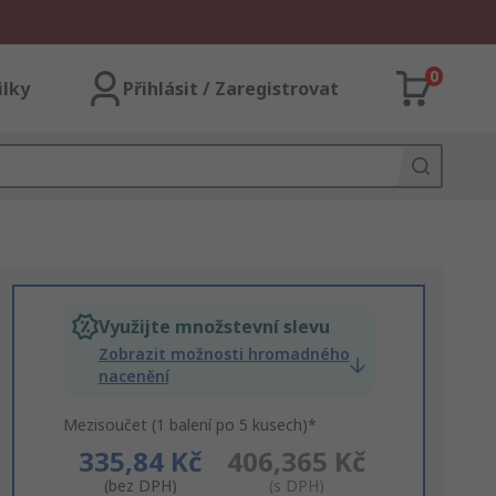
0
ilky
Přihlásit / Zaregistrovat
Využijte množstevní slevu
Zobrazit možnosti hromadného
nacenění
Mezisoučet (1 balení po 5 kusech)*
335,84 Kč
406,365 Kč
(bez DPH)
(s DPH)