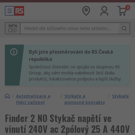
0
MPN
Byli jste přesměrováni do RS Česká
republika
Společnost Distrelec se spojila se skupinou RS
Group, aby vám mohla nabídnout širší škálu
produktů, lokalizovanou podporu a lepší služby.
/
Automatizace a
/
Stykače a
/
Stykače
řídicí zařízení
pomocné kontakty
Finder 2 NO Stykač napětí ve
vinutí 240V ac 2pólový 25 A 440V