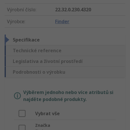
Výrobní číslo
:
22.32.0.230.4320
Výrobce
:
Finder
Specifikace
Technické reference
Legislativa a životní prostředí
Podrobnosti o výrobku
Výběrem jednoho nebo více atributů si
najděte podobné produkty.
Vybrat vše
Značka