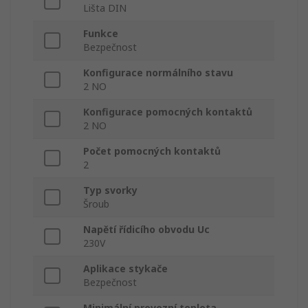
Lišta DIN
Funkce
Bezpečnost
Konfigurace normálního stavu
2 NO
Konfigurace pomocných kontaktů
2 NO
Počet pomocných kontaktů
2
Typ svorky
Šroub
Napětí řídicího obvodu Uc
230V
Aplikace stykače
Bezpečnost
Minimální provozní teplota