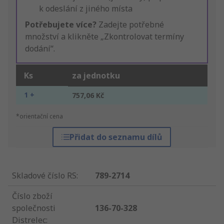
k odeslání z jiného místa
Potřebujete více?
Zadejte potřebné
množství a klikněte „Zkontrolovat termíny
dodání“.
Ks
za jednotku
1 +
757,06 Kč
*orientační cena
Přidat do seznamu dílů
Skladové číslo RS
:
789-2714
Číslo zboží
společnosti
136-70-328
Distrelec
: