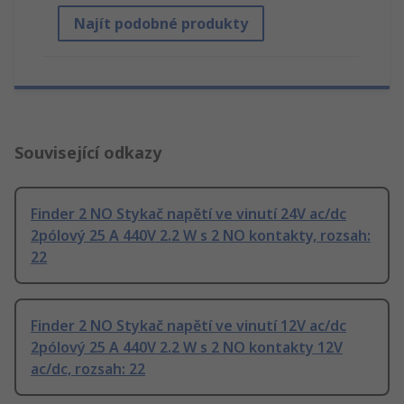
Najít podobné produkty
Související odkazy
Finder 2 NO Stykač napětí ve vinutí 24V ac/dc
2pólový 25 A 440V 2.2 W s 2 NO kontakty, rozsah:
22
Finder 2 NO Stykač napětí ve vinutí 12V ac/dc
2pólový 25 A 440V 2.2 W s 2 NO kontakty 12V
ac/dc, rozsah: 22