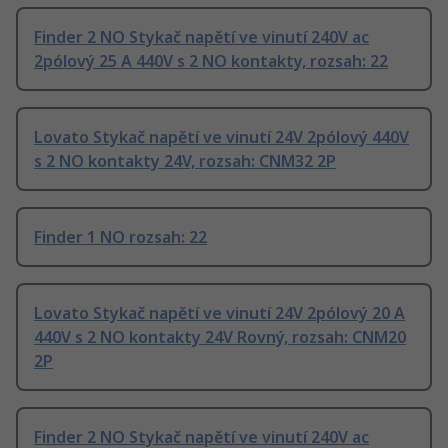
Finder 2 NO Stykač napětí ve vinutí 240V ac
2pólový 25 A 440V s 2 NO kontakty, rozsah: 22
Lovato Stykač napětí ve vinutí 24V 2pólový 440V
s 2 NO kontakty 24V, rozsah: CNM32 2P
Finder 1 NO rozsah: 22
Lovato Stykač napětí ve vinutí 24V 2pólový 20 A
440V s 2 NO kontakty 24V Rovný, rozsah: CNM20
2P
Finder 2 NO Stykač napětí ve vinutí 240V ac