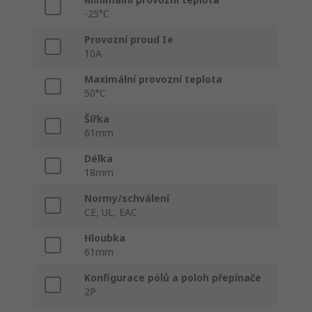
-25°C
Provozní proud Ie
10A
Maximální provozní teplota
50°C
Šířka
61mm
Délka
18mm
Normy/schválení
CE, UL, EAC
Hloubka
61mm
Konfigurace pólů a poloh přepínače
2P