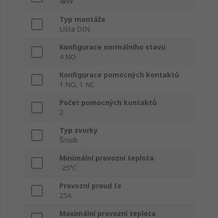
4kW
Typ montáže
Lišta DIN
Konfigurace normálního stavu
4 NO
Konfigurace pomocných kontaktů
1 NO, 1 NC
Počet pomocných kontaktů
2
Typ svorky
Šroub
Minimální provozní teplota
-25°C
Provozní proud Ie
25A
Maximální provozní teplota