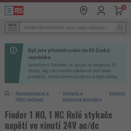
0
MPN
Byli jste přesměrováni do RS Česká
republika
Společnost Distrelec se spojila se skupinou RS
Group, aby vám mohla nabídnout širší škálu
produktů, lokalizovanou podporu a lepší služby.
/
Automatizace a
/
Stykače a
/
Stykače
řídicí zařízení
pomocné kontakty
Finder 1 NO, 1 NC Relé stykače
napětí ve vinutí 24V ac/dc