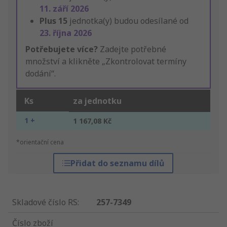
11. září 2026
Plus
15
jednotka(y) budou odesílané od
23. října 2026
Potřebujete více?
Zadejte potřebné
množství a klikněte „Zkontrolovat termíny
dodání“.
Ks
za jednotku
1 +
1 167,08 Kč
*orientační cena
Přidat do seznamu dílů
Skladové číslo RS
:
257-7349
Číslo zboží