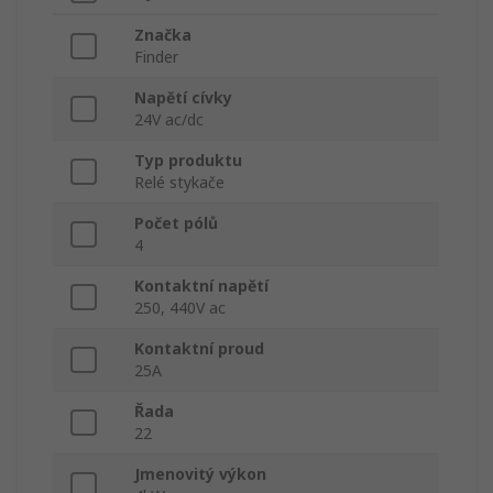
Značka
Finder
Napětí cívky
24V ac/dc
Typ produktu
Relé stykače
Počet pólů
4
Kontaktní napětí
250, 440V ac
Kontaktní proud
25A
Řada
22
Jmenovitý výkon