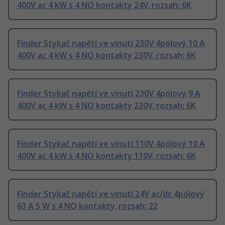
400V ac 4 kW s 4 NO kontakty 24V, rozsah: 6K
Finder Stykač napětí ve vinutí 230V 4pólový 10 A
400V ac 4 kW s 4 NO kontakty 230V, rozsah: 6K
Finder Stykač napětí ve vinutí 230V 4pólový 9 A
400V ac 4 kW s 4 NO kontakty 230V, rozsah: 6K
Finder Stykač napětí ve vinutí 110V 4pólový 10 A
400V ac 4 kW s 4 NO kontakty 110V, rozsah: 6K
Finder Stykač napětí ve vinutí 24V ac/dc 4pólový
63 A 5 W s 4 NO kontakty, rozsah: 22