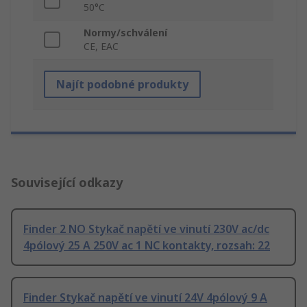
50°C
Normy/schválení
CE, EAC
Najít podobné produkty
Související odkazy
Finder 2 NO Stykač napětí ve vinutí 230V ac/dc
4pólový 25 A 250V ac 1 NC kontakty, rozsah: 22
Finder Stykač napětí ve vinutí 24V 4pólový 9 A