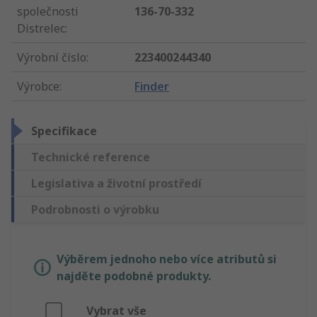
společnosti
136-70-332
Distrelec
:
Výrobní číslo
:
223400244340
Výrobce
:
Finder
Specifikace
Technické reference
Legislativa a životní prostředí
Podrobnosti o výrobku
Výběrem jednoho nebo více atributů si
najděte podobné produkty.
Vybrat vše