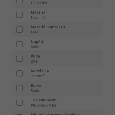
Lišta DIN
Materiál
Nylon 66
Materiál kontaktu
Měď
Napětí
600V
Řada
264
Kabel CSA
2.5mm²
Barva
Šedá
Typ zakončení
Klecová svorka
Minimální provozní teplota