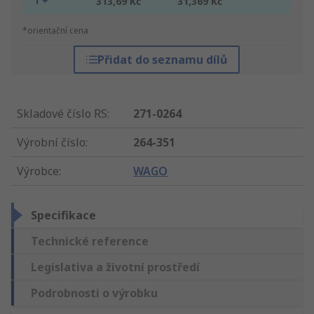
1 +
313,69 Kč
31,369 Kč
*orientační cena
Přidat do seznamu dílů
Skladové číslo RS
:
271-0264
Výrobní číslo
:
264-351
Výrobce
:
WAGO
Specifikace
Technické reference
Legislativa a životní prostředí
Podrobnosti o výrobku