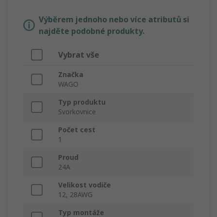
Výběrem jednoho nebo více atributů si
najděte podobné produkty.
Vybrat vše
Značka
WAGO
Typ produktu
Svorkovnice
Počet cest
1
Proud
24A
Velikost vodiče
12, 28AWG
Typ montáže