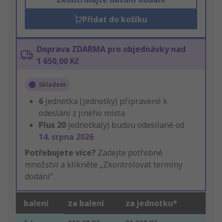
Přidat do košíku
Doprava ZDARMA pro objednávky nad
1 650,00 Kč
Skladem
6
jednotka (jednotky) připravené k
odeslání z jiného místa
Plus
20
jednotka(y) budou odesílané od
14. srpna 2026
Potřebujete více?
Zadejte potřebné
množství a klikněte „Zkontrolovat termíny
dodání“.
balení
za balení
za jednotku*