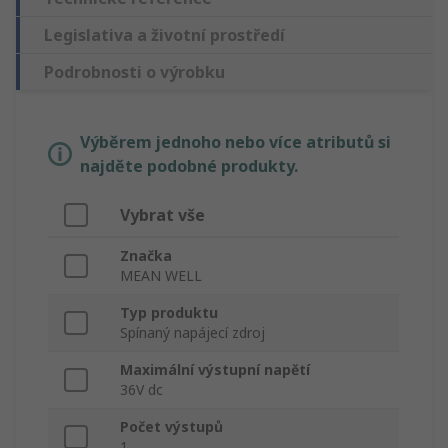
Legislativa a životní prostředí
Podrobnosti o výrobku
Výběrem jednoho nebo více atributů si
najděte podobné produkty.
Vybrat vše
Značka
MEAN WELL
Typ produktu
Spínaný napájecí zdroj
Maximální výstupní napětí
36V dc
Počet výstupů
1