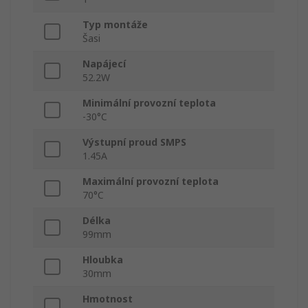
Typ montáže
Šasi
Napájecí
52.2W
Minimální provozní teplota
-30°C
Výstupní proud SMPS
1.45A
Maximální provozní teplota
70°C
Délka
99mm
Hloubka
30mm
Hmotnost