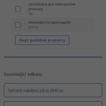
Certifikace pro nebezpečné
prostory
Ne
Minimální vstupní napětí
85V ac
Najít podobné produkty
Související odkazy
Spínaný napájecí zdroj 264V ac