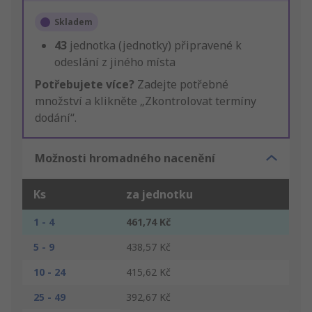
Skladem
43
jednotka (jednotky) připravené k
odeslání z jiného místa
Potřebujete více?
Zadejte potřebné
množství a klikněte „Zkontrolovat termíny
dodání“.
Možnosti hromadného nacenění
Ks
za jednotku
1 - 4
461,74 Kč
5 - 9
438,57 Kč
10 - 24
415,62 Kč
25 - 49
392,67 Kč