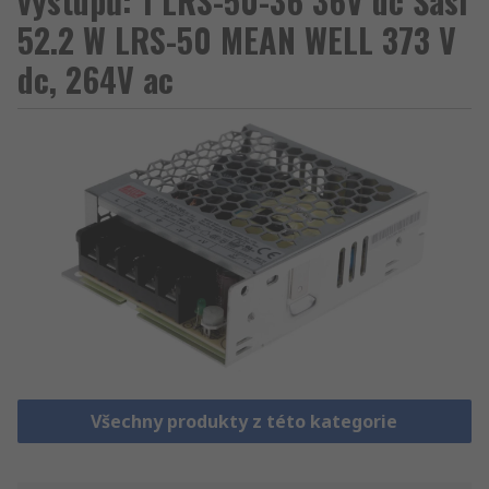
výstupů: 1 LRS-50-36 36V dc Šasi
52.2 W LRS-50 MEAN WELL 373 V
dc, 264V ac
Všechny produkty z této kategorie