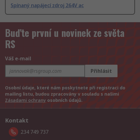
Spínaný napájecí zdroj 264V ac
Buďte první u novinek ze světa
RS
Váš e-mail
Přihlásit
Osobní údaje, které nám poskytnete při registraci do
mailing listu, budou zpracovány v souladu s našimi
Zásadami ochrany
osobních údajů.
Kontakt
234 749 737