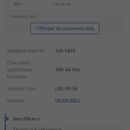
50 +
376,95 Kč
*orientační cena
Přidat do seznamu dílů
Skladové číslo RS
:
106-5833
Číslo zboží
společnosti
300-44-156
Distrelec
:
Výrobní číslo
:
LRS-50-36
Výrobce
:
MEAN WELL
Specifikace
Technické reference