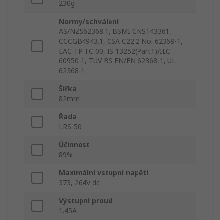
230g
Normy/schválení
AS/NZS62368.1, BSMI CNS143361,
CCCGB4943.1, CSA C22.2 No. 62368-1,
EAC TP TC 00, IS 13252(Part1)/IEC
60950-1, TUV BS EN/EN 62368-1, UL
62368-1
Šířka
82mm
Řada
LRS-50
Účinnost
89%
Maximální vstupní napětí
373, 264V dc
Výstupní proud
1.45A