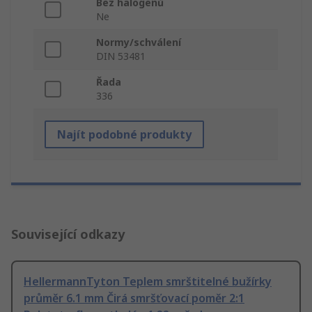
Bez halogenů
Ne
Normy/schválení
DIN 53481
Řada
336
Najít podobné produkty
Související odkazy
HellermannTyton Teplem smrštitelné bužírky
průměr 6.1 mm Čirá smršťovací poměr 2:1