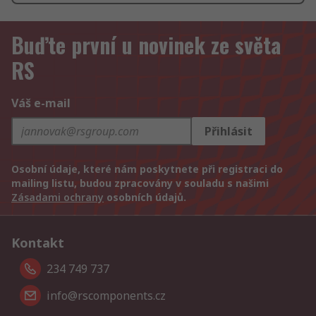
Buďte první u novinek ze světa
RS
Váš e-mail
Přihlásit
Osobní údaje, které nám poskytnete při registraci do
mailing listu, budou zpracovány v souladu s našimi
Zásadami ochrany
osobních údajů.
Kontakt
234 749 737
info@rscomponents.cz