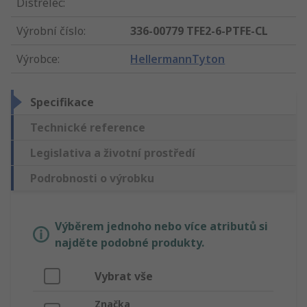
Distrelec
:
Výrobní číslo
:
336-00779 TFE2-6-PTFE-CL
Výrobce
:
HellermannTyton
Specifikace
Technické reference
Legislativa a životní prostředí
Podrobnosti o výrobku
Výběrem jednoho nebo více atributů si
najděte podobné produkty.
Vybrat vše
Značka