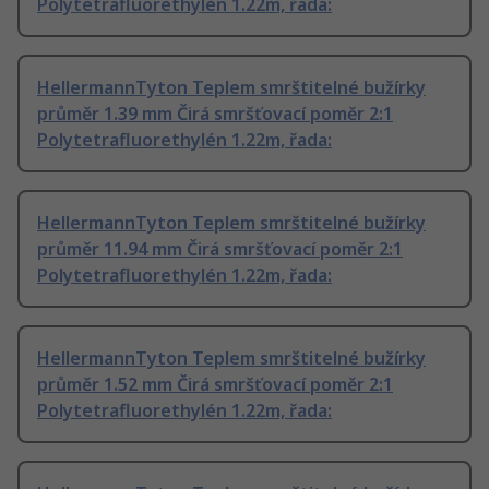
Polytetrafluorethylén 1.22m, řada:
HellermannTyton Teplem smrštitelné bužírky
průměr 1.39 mm Čirá smršťovací poměr 2:1
Polytetrafluorethylén 1.22m, řada:
HellermannTyton Teplem smrštitelné bužírky
průměr 11.94 mm Čirá smršťovací poměr 2:1
Polytetrafluorethylén 1.22m, řada:
HellermannTyton Teplem smrštitelné bužírky
průměr 1.52 mm Čirá smršťovací poměr 2:1
Polytetrafluorethylén 1.22m, řada: