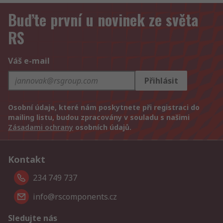
Buďte první u novinek ze světa
RS
Váš e-mail
Přihlásit
Osobní údaje, které nám poskytnete při registraci do
mailing listu, budou zpracovány v souladu s našimi
Zásadami ochrany
osobních údajů.
Kontakt
234 749 737
info@rscomponents.cz
Sledujte nás