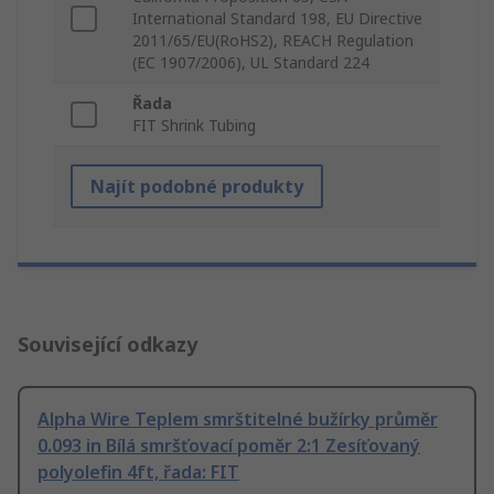
International Standard 198, EU Directive
2011/65/EU(RoHS2), REACH Regulation
(EC 1907/2006), UL Standard 224
Řada
FIT Shrink Tubing
Najít podobné produkty
Související odkazy
Alpha Wire Teplem smrštitelné bužírky průměr
0.093 in Bílá smršťovací poměr 2:1 Zesíťovaný
polyolefin 4ft, řada: FIT