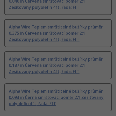
0.046 in Červená smršťovací poměr 2:1
Zesíťovaný polyolefin 4ft, řada: FIT
Alpha Wire Teplem smrštitelné bužírky průměr
0.375 in Červená smršťovací poměr 2:1
Zesíťovaný polyolefin 4ft, řada: FIT
Alpha Wire Teplem smrštitelné bužírky průměr
0.187 in Červená smršťovací poměr 2:1
Zesíťovaný polyolefin 4ft, řada: FIT
Alpha Wire Teplem smrštitelné bužírky průměr
0.093 in Černá smršťovací poměr 2:1 Zesíťovaný
polyolefin 4ft, řada: FIT