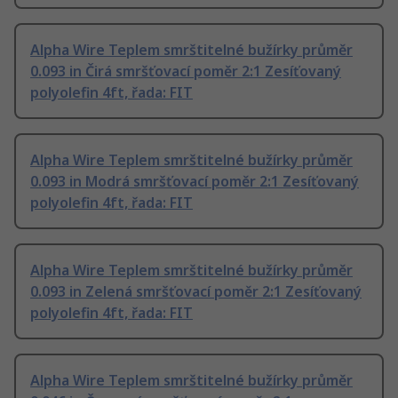
Alpha Wire Teplem smrštitelné bužírky průměr
0.093 in Čirá smršťovací poměr 2:1 Zesíťovaný
polyolefin 4ft, řada: FIT
Alpha Wire Teplem smrštitelné bužírky průměr
0.093 in Modrá smršťovací poměr 2:1 Zesíťovaný
polyolefin 4ft, řada: FIT
Alpha Wire Teplem smrštitelné bužírky průměr
0.093 in Zelená smršťovací poměr 2:1 Zesíťovaný
polyolefin 4ft, řada: FIT
Alpha Wire Teplem smrštitelné bužírky průměr