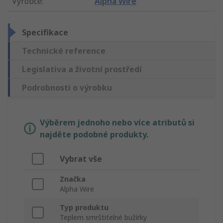
Výrobce
:
Alpha Wire
Specifikace
Technické reference
Legislativa a životní prostředí
Podrobnosti o výrobku
Výběrem jednoho nebo více atributů si
najděte podobné produkty.
Vybrat vše
Značka
Alpha Wire
Typ produktu
Teplem smrštitelné bužírky