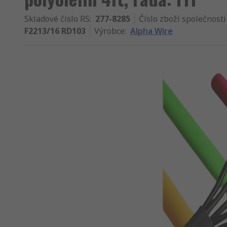
Skladové číslo RS
:
277-8285
Číslo zboží společnosti
F2213/16 RD103
Výrobce
:
Alpha Wire