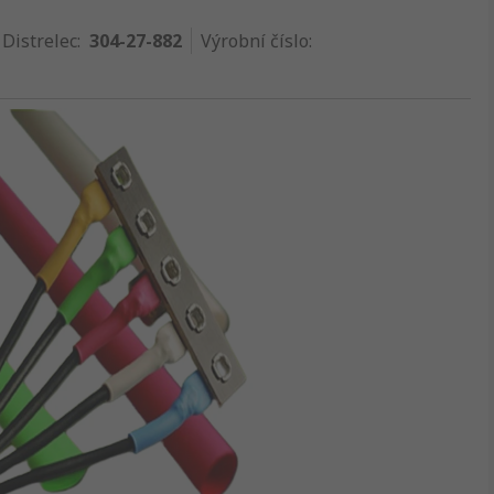
 Distrelec
:
304-27-882
Výrobní číslo
: