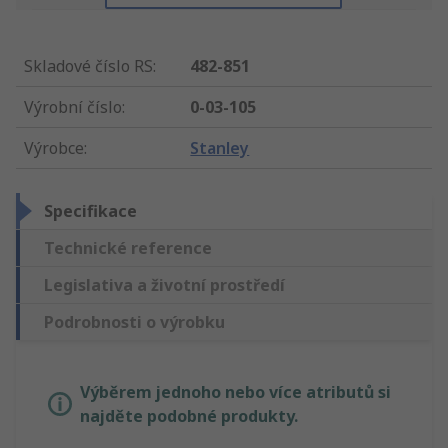
Skladové číslo RS
:
482-851
Výrobní číslo
:
0-03-105
Výrobce
:
Stanley
Specifikace
Technické reference
Legislativa a životní prostředí
Podrobnosti o výrobku
Výběrem jednoho nebo více atributů si
najděte podobné produkty.