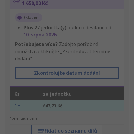
1 650,00 Kč
Skladem
Plus
27
jednotka(y) budou odesílané od
10. srpna 2026
Potřebujete více?
Zadejte potřebné
množství a klikněte „Zkontrolovat termíny
dodání“.
Zkontrolujte datum dodání
Ks
za jednotku
1 +
647,73 Kč
*orientační cena
Přidat do seznamu dílů