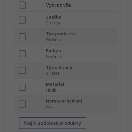
Vybrat vše
Značka
Stanley
Typ produktu
Sklíčidlo
Podtyp
Sklíčidlo
Typ sklíčidla
3 čelisti
Materiál
Hliník
Normy/schválení
No
Najít podobné produkty