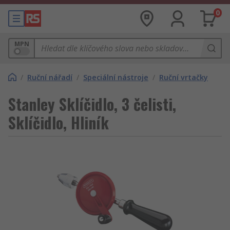
0
MPN
/
Ruční nářadí
/
Speciální nástroje
/
Ruční vrtačky
Stanley Sklíčidlo, 3 čelisti,
Sklíčidlo, Hliník