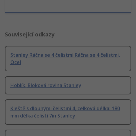
Související odkazy
Stanley Ráčna se 4 čelistmi Ráčna se 4 čelistmi,
Ocel
Hoblík, Bloková rovina Stanley
Kleště s dlouhými čelistmi 4, celková délka: 180
mm délka čelistí 7in Stanley