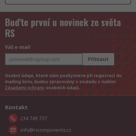
Buďte první u novinek ze světa
RS
Váš e-mail
Přihlásit
Osobní údaje, které nám poskytnete při registraci do
mailing listu, budou zpracovány v souladu s našimi
Zásadami ochrany
osobních údajů.
Kontakt
234 749 737
info@rscomponents.cz