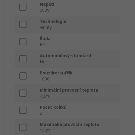
Napětí
500V
Technologie
Vinutý
Řada
EP
Automobilový standard
Ne
Pouzdro/kufřík
1000
Minimální provozní teplota
-55°C
Počet kolíků
2
Maximální provozní teplota
155°C