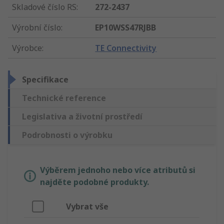
Skladové číslo RS
:
272-2437
Výrobní číslo
:
EP10WSS47RJBB
Výrobce
:
TE Connectivity
Specifikace
Technické reference
Legislativa a životní prostředí
Podrobnosti o výrobku
Výběrem jednoho nebo více atributů si
najděte podobné produkty.
Vybrat vše