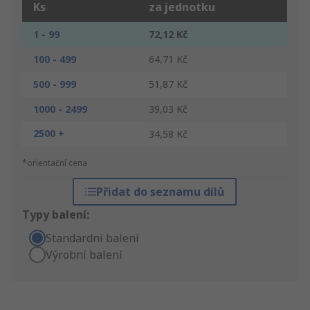
Ks
za jednotku
1 - 99
72,12 Kč
100 - 499
64,71 Kč
500 - 999
51,87 Kč
1000 - 2499
39,03 Kč
2500 +
34,58 Kč
*orientační cena
Přidat do seznamu dílů
Typy balení:
Standardní balení
Výrobní balení