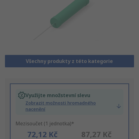
Všechny produkty z této kategorie
Využijte množstevní slevu
Zobrazit možnosti hromadného
nacenění
Mezisoučet (1 jednotka)*
72,12 Kč
87,27 Kč