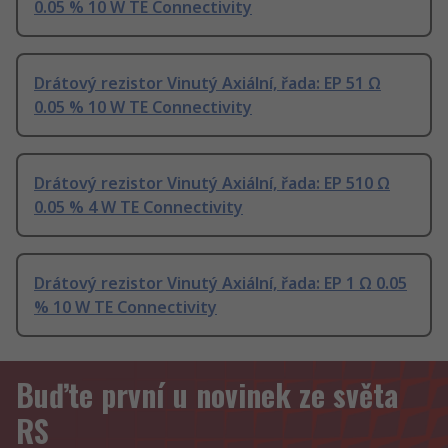
0.05 % 10 W TE Connectivity
Drátový rezistor Vinutý Axiální, řada: EP 51 Ω
0.05 % 10 W TE Connectivity
Drátový rezistor Vinutý Axiální, řada: EP 510 Ω
0.05 % 4 W TE Connectivity
Drátový rezistor Vinutý Axiální, řada: EP 1 Ω 0.05
% 10 W TE Connectivity
Buďte první u novinek ze světa
RS