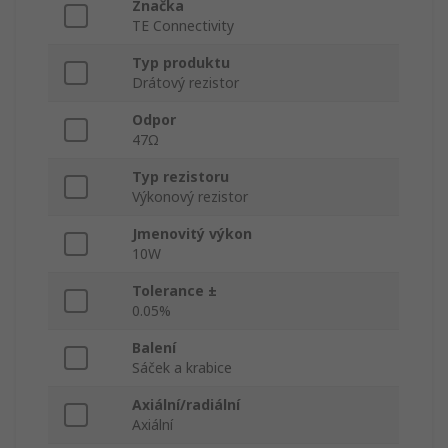
Značka
TE Connectivity
Typ produktu
Drátový rezistor
Odpor
47Ω
Typ rezistoru
Výkonový rezistor
Jmenovitý výkon
10W
Tolerance ±
0.05%
Balení
Sáček a krabice
Axiální/radiální
Axiální