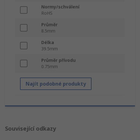
Normy/schválení
RoHS
Průměr
8.5mm
Délka
39.5mm
Průměr přívodu
0.75mm
Najít podobné produkty
Související odkazy