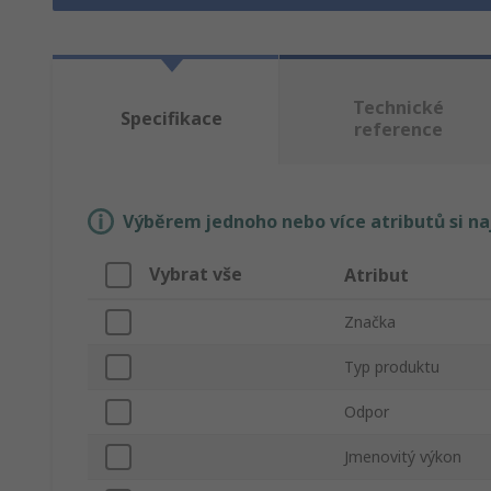
Technické
Specifikace
reference
Výběrem jednoho nebo více atributů si n
Vybrat vše
Atribut
Značka
Typ produktu
Odpor
Jmenovitý výkon