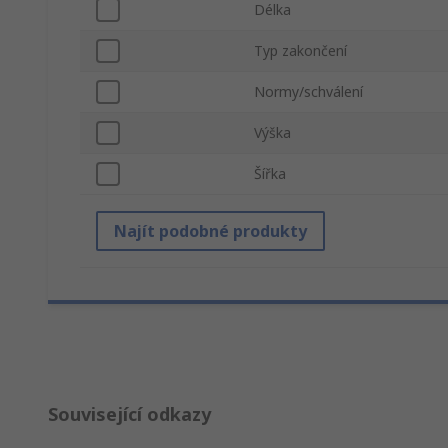
Délka
Typ zakončení
Normy/schválení
Výška
Šířka
Najít podobné produkty
Související odkazy