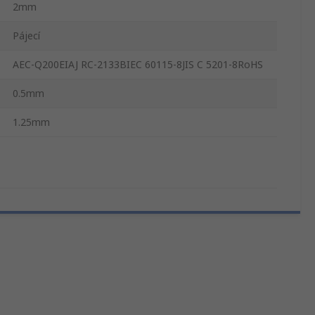
2mm
Pájecí
AEC-Q200EIAJ RC-2133BIEC 60115-8JIS C 5201-8RoHS
0.5mm
1.25mm