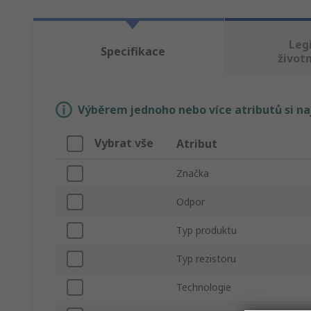
Legi
Specifikace
životn
Výběrem jednoho nebo více atributů si n
Vybrat vše
Atribut
Značka
Odpor
Typ produktu
Typ rezistoru
Technologie