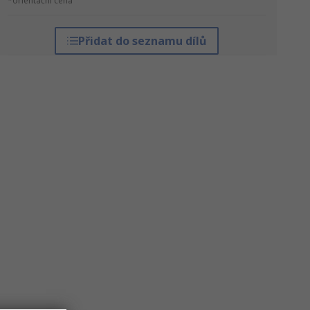
*orientační cena
Přidat do seznamu dílů