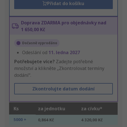
Přidat do košíku
Doprava ZDARMA pro objednávky nad
1 650,00 Kč
Dočasně vyprodáno
Odeslání od
11. ledna 2027
Potřebujete více?
Zadejte potřebné
množství a klikněte „Zkontrolovat termíny
dodání“.
Zkontrolujte datum dodání
Ks
za jednotku
za cívku*
5000 +
0,864 Kč
4 320,00 Kč