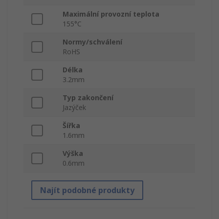
Maximální provozní teplota
155°C
Normy/schválení
RoHS
Délka
3.2mm
Typ zakončení
Jazýček
Šířka
1.6mm
Výška
0.6mm
Najít podobné produkty