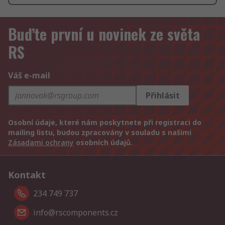
Buďte první u novinek ze světa
RS
Váš e-mail
Přihlásit
Osobní údaje, které nám poskytnete při registraci do
mailing listu, budou zpracovány v souladu s našimi
Zásadami ochrany
osobních údajů.
Kontakt
234 749 737
info@rscomponents.cz