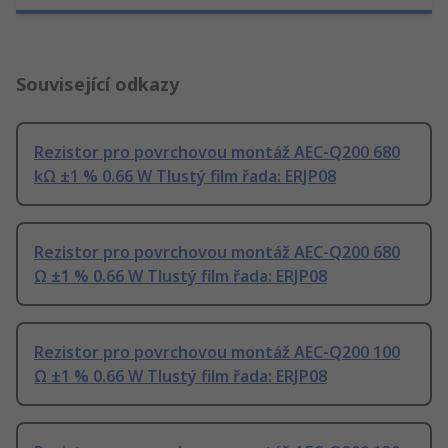
Související odkazy
Rezistor pro povrchovou montáž AEC-Q200 680
kΩ ±1 % 0.66 W Tlustý film řada: ERJP08
Rezistor pro povrchovou montáž AEC-Q200 680
Ω ±1 % 0.66 W Tlustý film řada: ERJP08
Rezistor pro povrchovou montáž AEC-Q200 100
Ω ±1 % 0.66 W Tlustý film řada: ERJP08