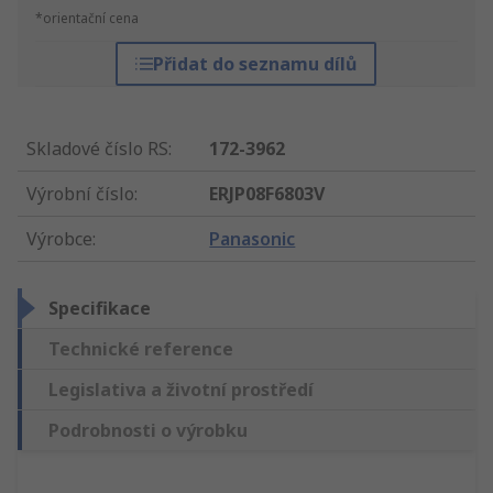
*orientační cena
Přidat do seznamu dílů
Skladové číslo RS
:
172-3962
Výrobní číslo
:
ERJP08F6803V
Výrobce
:
Panasonic
Specifikace
Technické reference
Legislativa a životní prostředí
Podrobnosti o výrobku