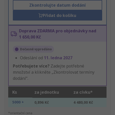
Zkontrolujte datum dodání
Přidat do košíku
Doprava ZDARMA pro objednávky nad
1 650,00 Kč
Dočasně vyprodáno
Odeslání od
11. ledna 2027
Potřebujete více?
Zadejte potřebné
množství a klikněte „Zkontrolovat termíny
dodání“.
Ks
za jednotku
za cívku*
5000 +
0,896 Kč
4 480,00 Kč
*orientační cena