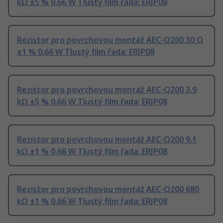
kΩ ±5 % 0.66 W Tlustý film řada: ERJP08
Rezistor pro povrchovou montáž AEC-Q200 30 Ω
±1 % 0.66 W Tlustý film řada: ERJP08
Rezistor pro povrchovou montáž AEC-Q200 3.9
kΩ ±5 % 0.66 W Tlustý film řada: ERJP08
Rezistor pro povrchovou montáž AEC-Q200 9.1
kΩ ±1 % 0.66 W Tlustý film řada: ERJP08
Rezistor pro povrchovou montáž AEC-Q200 680
kΩ ±1 % 0.66 W Tlustý film řada: ERJP08