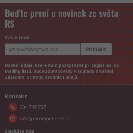
Buďte první u novinek ze světa
RS
Váš e-mail
Přihlásit
Osobní údaje, které nám poskytnete při registraci do
mailing listu, budou zpracovány v souladu s našimi
Zásadami ochrany
osobních údajů.
Kontakt
234 749 737
info@rscomponents.cz
Sledujte nás