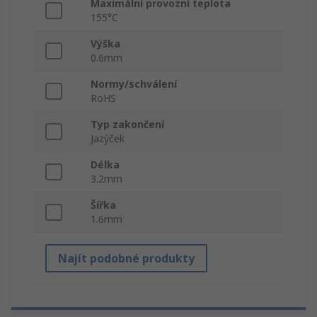
Maximální provozní teplota
155°C
Výška
0.6mm
Normy/schválení
RoHS
Typ zakončení
Jazýček
Délka
3.2mm
Šířka
1.6mm
Najít podobné produkty