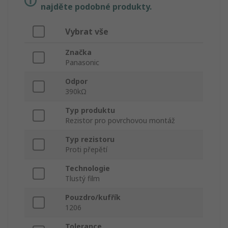
najděte podobné produkty.
Vybrat vše
Značka
Panasonic
Odpor
390kΩ
Typ produktu
Rezistor pro povrchovou montáž
Typ rezistoru
Proti přepětí
Technologie
Tlustý film
Pouzdro/kufřík
1206
Tolerance