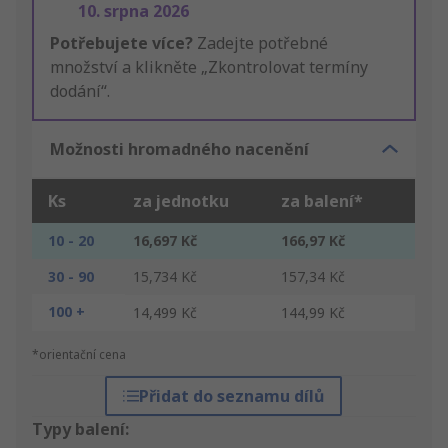
10. srpna 2026
Potřebujete více?
Zadejte potřebné
množství a klikněte „Zkontrolovat termíny
dodání“.
Možnosti hromadného nacenění
Ks
za jednotku
za balení*
10 - 20
16,697 Kč
166,97 Kč
30 - 90
15,734 Kč
157,34 Kč
100 +
14,499 Kč
144,99 Kč
*orientační cena
Přidat do seznamu dílů
Typy balení: