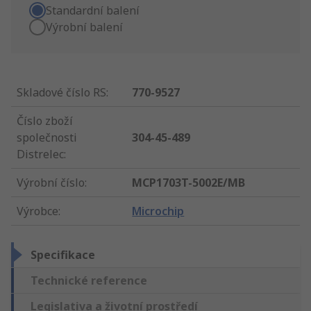
Standardní balení
Výrobní balení
Skladové číslo RS
:
770-9527
Číslo zboží
společnosti
304-45-489
Distrelec
:
Výrobní číslo
:
MCP1703T-5002E/MB
Výrobce
:
Microchip
Specifikace
Technické reference
Legislativa a životní prostředí