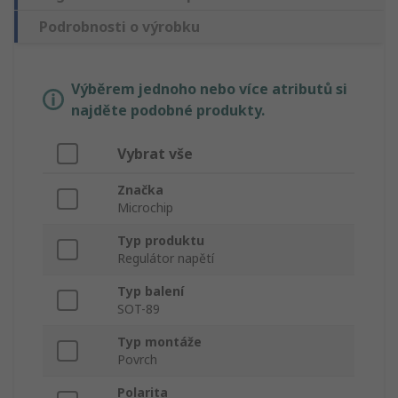
Podrobnosti o výrobku
Výběrem jednoho nebo více atributů si
najděte podobné produkty.
Vybrat vše
Značka
Microchip
Typ produktu
Regulátor napětí
Typ balení
SOT-89
Typ montáže
Povrch
Polarita