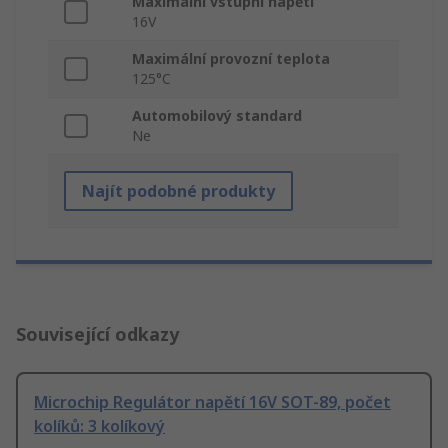
Maximální vstupní napětí
16V
Maximální provozní teplota
125°C
Automobilový standard
Ne
Najít podobné produkty
Související odkazy
Microchip Regulátor napětí 16V SOT-89, počet
kolíků: 3 kolíkový