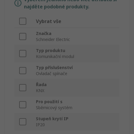
najděte podobné produkty.
Vybrat vše
Značka
Schneider Electric
Typ produktu
Komunikační modul
Typ příslušenství
Ovladač spínače
Řada
KNX
Pro použití s
Sběrnicový systém
Stupeň krytí IP
IP20