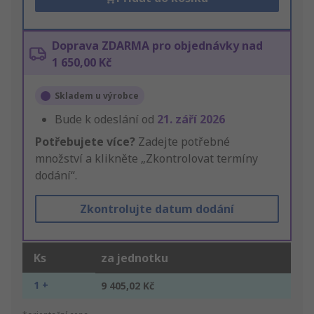
Doprava ZDARMA pro objednávky nad
1 650,00 Kč
Skladem u výrobce
Bude k odeslání od
21. září 2026
Potřebujete více?
Zadejte potřebné
množství a klikněte „Zkontrolovat termíny
dodání“.
Zkontrolujte datum dodání
Ks
za jednotku
1 +
9 405,02 Kč