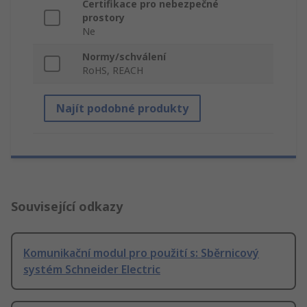
Certifikace pro nebezpečné
prostory
Ne
Normy/schválení
RoHS, REACH
Najít podobné produkty
Související odkazy
Komunikační modul pro použití s: Sběrnicový
systém Schneider Electric