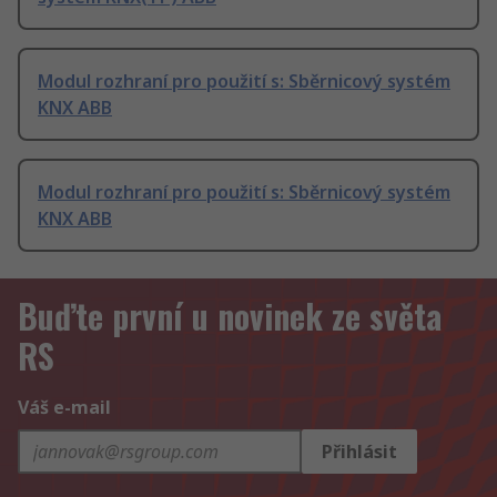
Modul rozhraní pro použití s: Sběrnicový systém
KNX ABB
Modul rozhraní pro použití s: Sběrnicový systém
KNX ABB
Buďte první u novinek ze světa
RS
Váš e-mail
Přihlásit