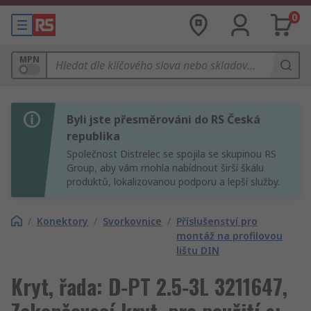
0
MPN
Byli jste přesměrováni do RS Česká
republika
Společnost Distrelec se spojila se skupinou RS
Group, aby vám mohla nabídnout širší škálu
produktů, lokalizovanou podporu a lepší služby.
/
Konektory
/
Svorkovnice
/
Příslušenství pro
montáž na profilovou
lištu DIN
Kryt, řada: D-PT 2.5-3L 3211647,