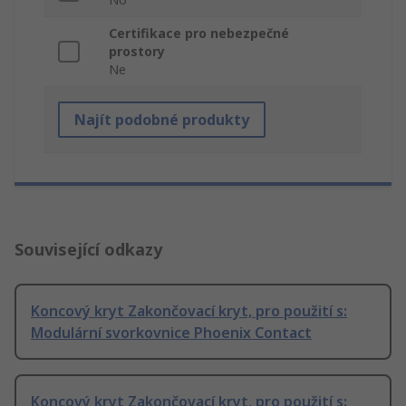
Certifikace pro nebezpečné
prostory
Ne
Najít podobné produkty
Související odkazy
Koncový kryt Zakončovací kryt, pro použití s:
Modulární svorkovnice Phoenix Contact
Koncový kryt Zakončovací kryt, pro použití s: