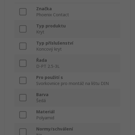
Značka
Phoenix Contact
Typ produktu
Kryt
Typ příslušenství
Koncový kryt
Řada
D-PT 2.5-3L
Pro použití s
Svorkovnice pro montáž na lištu DIN
Barva
Šedá
Materiál
Polyamid
Normy/schválení
No