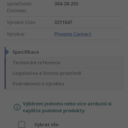
společnosti
304-28-255
Distrelec
:
Výrobní číslo
:
3211647
Výrobce
:
Phoenix Contact
Specifikace
Technické reference
Legislativa a životní prostředí
Podrobnosti o výrobku
Výběrem jednoho nebo více atributů si
najděte podobné produkty.
Vybrat vše