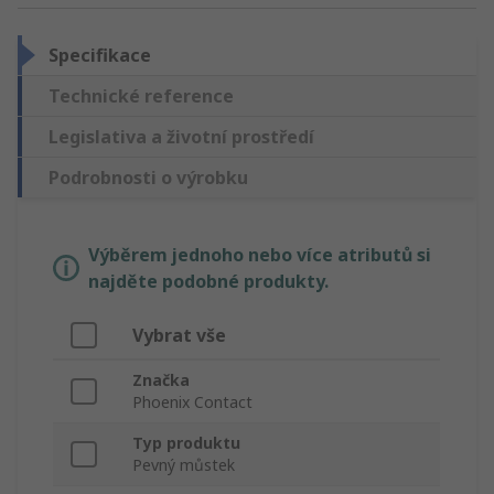
Specifikace
Technické reference
Legislativa a životní prostředí
Podrobnosti o výrobku
Výběrem jednoho nebo více atributů si
najděte podobné produkty.
Vybrat vše
Značka
Phoenix Contact
Typ produktu
Pevný můstek