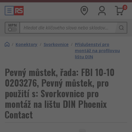
0
MPN
/
Konektory
/
Svorkovnice
/
Příslušenství pro
montáž na profilovou
lištu DIN
Pevný můstek, řada: FBI 10-10
0203276, Pevný můstek, pro
použití s: Svorkovnice pro
montáž na lištu DIN Phoenix
Contact