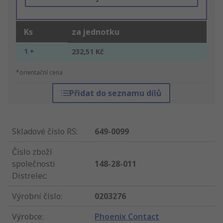
Ks
za jednotku
1 +
232,51 Kč
*orientační cena
Přidat do seznamu dílů
Skladové číslo RS
:
649-0099
Číslo zboží
společnosti
148-28-011
Distrelec
:
Výrobní číslo
:
0203276
Výrobce
:
Phoenix Contact