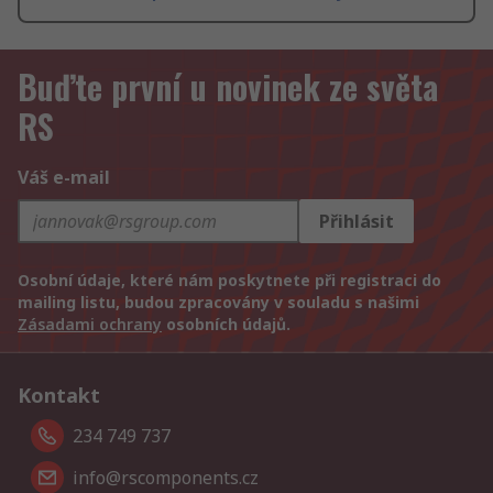
Buďte první u novinek ze světa
RS
Váš e-mail
Přihlásit
Osobní údaje, které nám poskytnete při registraci do
mailing listu, budou zpracovány v souladu s našimi
Zásadami ochrany
osobních údajů.
Kontakt
234 749 737
info@rscomponents.cz