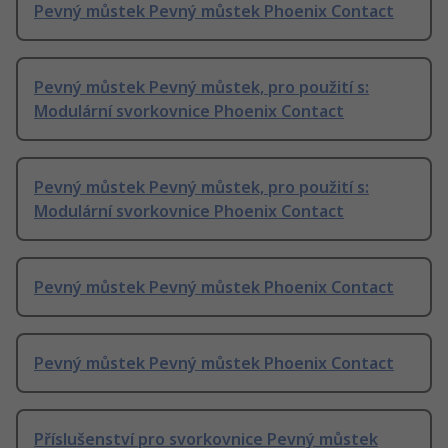
Pevný můstek Pevný můstek Phoenix Contact
Pevný můstek Pevný můstek, pro použití s:
Modulární svorkovnice Phoenix Contact
Pevný můstek Pevný můstek, pro použití s:
Modulární svorkovnice Phoenix Contact
Pevný můstek Pevný můstek Phoenix Contact
Pevný můstek Pevný můstek Phoenix Contact
Příslušenství pro svorkovnice Pevný můstek