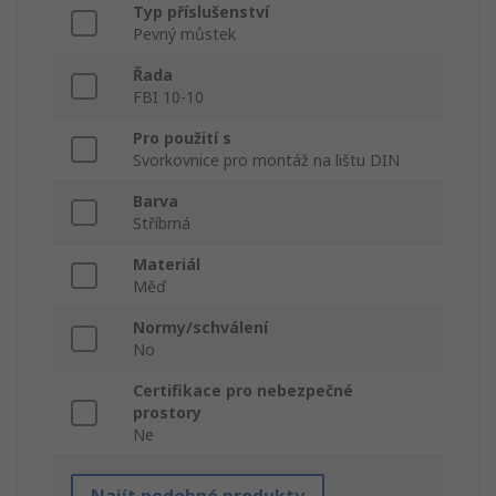
Typ příslušenství
Pevný můstek
Řada
FBI 10-10
Pro použití s
Svorkovnice pro montáž na lištu DIN
Barva
Stříbrná
Materiál
Měď
Normy/schválení
No
Certifikace pro nebezpečné
prostory
Ne