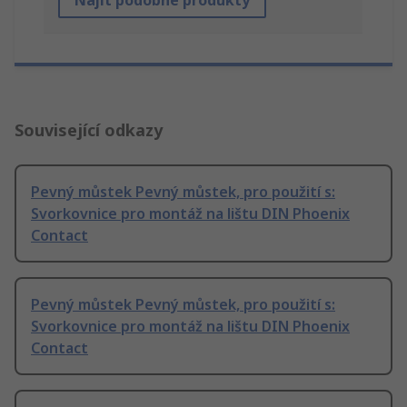
Najít podobné produkty
Související odkazy
Pevný můstek Pevný můstek, pro použití s:
Svorkovnice pro montáž na lištu DIN Phoenix
Contact
Pevný můstek Pevný můstek, pro použití s:
Svorkovnice pro montáž na lištu DIN Phoenix
Contact