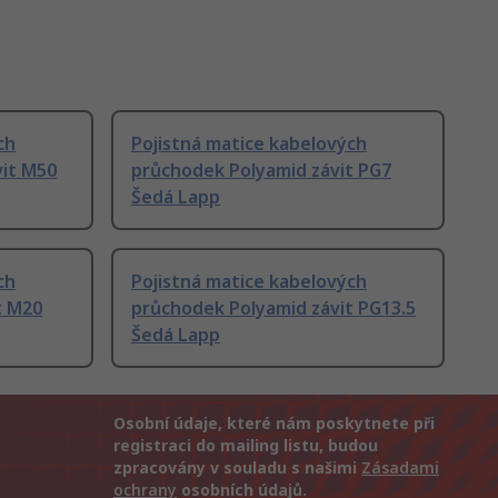
ch
Pojistná matice kabelových
vit M50
průchodek Polyamid závit PG7
Šedá Lapp
ch
Pojistná matice kabelových
t M20
průchodek Polyamid závit PG13.5
Šedá Lapp
Osobní údaje, které nám poskytnete při
registraci do mailing listu, budou
zpracovány v souladu s našimi
Zásadami
ochrany
osobních údajů.