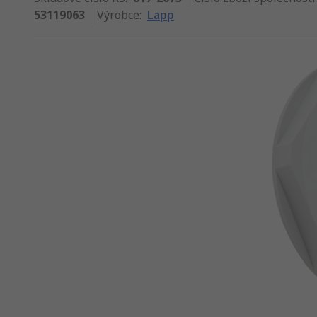
53119063
Výrobce
:
Lapp