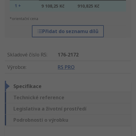
1 +
9 108,25 Kč
910,825 Kč
*orientační cena
Přidat do seznamu dílů
Skladové číslo RS
:
176-2172
Výrobce
:
RS PRO
Specifikace
Technické reference
Legislativa a životní prostředí
Podrobnosti o výrobku