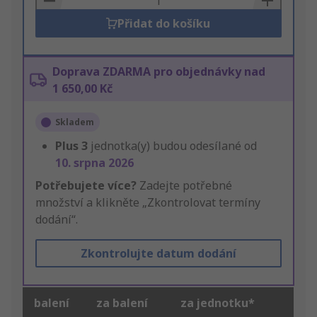
Přidat do košíku
Doprava ZDARMA pro objednávky nad
1 650,00 Kč
Skladem
Plus
3
jednotka(y) budou odesílané od
10. srpna 2026
Potřebujete více?
Zadejte potřebné
množství a klikněte „Zkontrolovat termíny
dodání“.
Zkontrolujte datum dodání
balení
za balení
za jednotku*