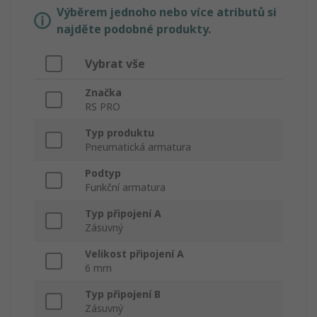
Výběrem jednoho nebo více atributů si
najděte podobné produkty.
Vybrat vše
Značka
RS PRO
Typ produktu
Pneumatická armatura
Podtyp
Funkční armatura
Typ připojení A
Zásuvný
Velikost připojení A
6 mm
Typ připojení B
Zásuvný