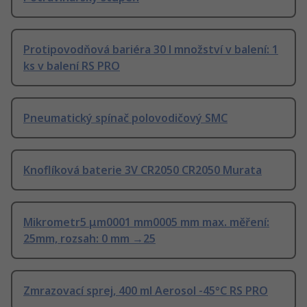
Protipovodňová bariéra 30 l množství v balení: 1
ks v balení RS PRO
Pneumatický spínač polovodičový SMC
Knoflíková baterie 3V CR2050 CR2050 Murata
Mikrometr5 μm0001 mm0005 mm max. měření:
25mm, rozsah: 0 mm →25
Zmrazovací sprej, 400 ml Aerosol -45°C RS PRO