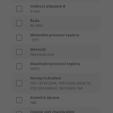
Velikost připojení B
6 mm
Řada
RS PRO
Minimální provozní teplota
-15°C
Materiál
Nerezová ocel
Maximální provozní teplota
200°C
Normy/schválení
ISO 14743:2004, 1907/2006 (REACH),
PED 2014/68/UE, NSF/ANSI 169
Konečná úprava
Nikl
Odolné vůči chemikáliím