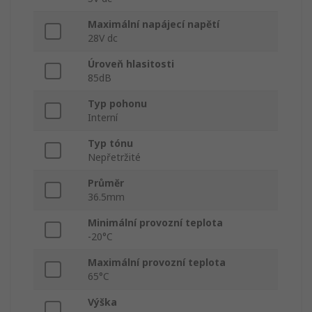
Maximální napájecí napětí
28V dc
Úroveň hlasitosti
85dB
Typ pohonu
Interní
Typ tónu
Nepřetržité
Průměr
36.5mm
Minimální provozní teplota
-20°C
Maximální provozní teplota
65°C
Výška