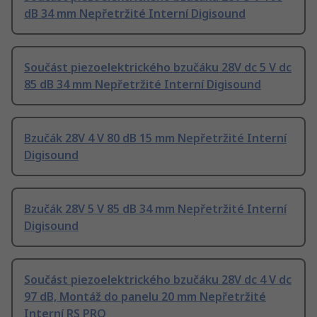
dB 34 mm Nepřetržité Interní Digisound
Součást piezoelektrického bzučáku 28V dc 5 V dc
85 dB 34 mm Nepřetržité Interní Digisound
Bzučák 28V 4 V 80 dB 15 mm Nepřetržité Interní
Digisound
Bzučák 28V 5 V 85 dB 34 mm Nepřetržité Interní
Digisound
Součást piezoelektrického bzučáku 28V dc 4 V dc
97 dB, Montáž do panelu 20 mm Nepřetržité
Interní RS PRO