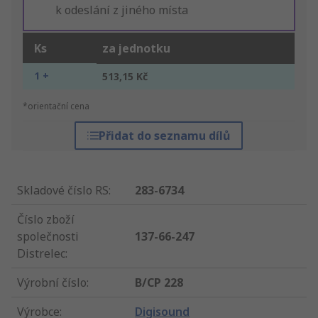
k odeslání z jiného místa
Ks
za jednotku
1 +
513,15 Kč
*orientační cena
Přidat do seznamu dílů
Skladové číslo RS
:
283-6734
Číslo zboží
společnosti
137-66-247
Distrelec
:
Výrobní číslo
:
B/CP 228
Výrobce
:
Digisound