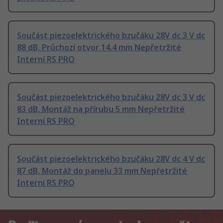
Součást piezoelektrického bzučáku 28V dc 3 V dc
88 dB, Průchozí otvor 14.4 mm Nepřetržité
Interní RS PRO
Součást piezoelektrického bzučáku 28V dc 3 V dc
83 dB, Montáž na přírubu 5 mm Nepřetržité
Interní RS PRO
Součást piezoelektrického bzučáku 28V dc 4 V dc
87 dB, Montáž do panelu 33 mm Nepřetržité
Interní RS PRO