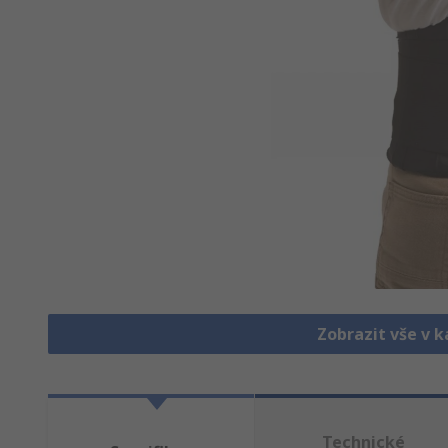
Zobrazit vše v 
Technické