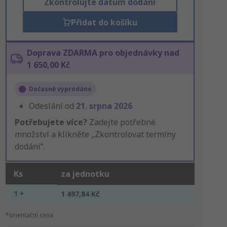
Zkontrolujte datum dodání
Přidat do košíku
Doprava ZDARMA pro objednávky nad
1 650,00 Kč
Dočasně vyprodáno
Odeslání od
21. srpna 2026
Potřebujete více?
Zadejte potřebné
množství a klikněte „Zkontrolovat termíny
dodání“.
Ks
za jednotku
1 +
1 497,84 Kč
*orientační cena