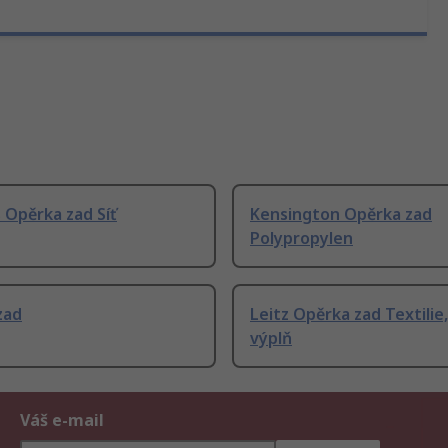
 Opěrka zad Síť
Kensington Opěrka zad
Polypropylen
zad
Leitz Opěrka zad Textilie
výplň
Váš e-mail