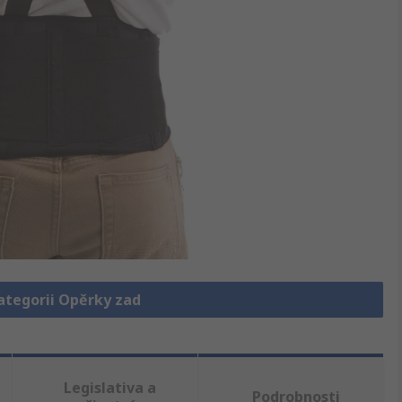
kategorii Opěrky zad
Legislativa a
Podrobnosti